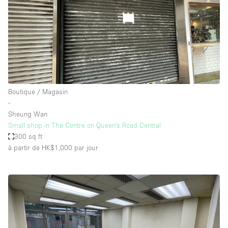
Boutique / Magasin
∙
Sheung Wan
Small shop in The Centre on Queen's Road Central
300 sq ft
à partir de HK$1,000
par jour