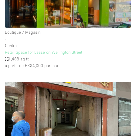
Boutique / Magasin
∙
Central
Retail Space for Lease on Wellington Street
1,488 sq ft
à partir de HK$4,000
par jour