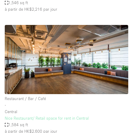
1,546 sq ft
à partir de HK$2,216
par jour
Restaurant / Bar / Café
∙
Central
Nice Restaurant/ Retail space for rent in Central
1,584 sq ft
à partir de HK$2,600
par jour