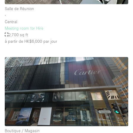
Salle de Réunion
∙
Central
Meeting room for Hire
2,700 sq ft
à partir de HK$6,000
par jour
Boutique / Magasin