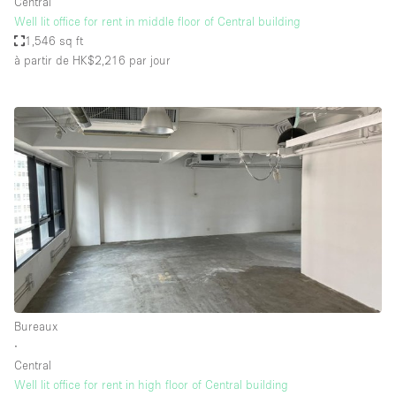
Central
Well lit office for rent in middle floor of Central building
1,546 sq ft
à partir de HK$2,216
par jour
Bureaux
∙
Central
Well lit office for rent in high floor of Central building