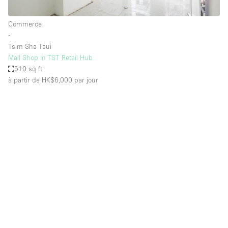
Commerce
∙
Tsim Sha Tsui
Mall Shop in TST Retail Hub
510 sq ft
à partir de HK$6,000
par jour