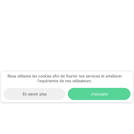
Nous utilisons les cookies afin de fournir nos services et améliorer
l’expérience de nos utilisateurs.
En savoir plus
J'accepte
Space to Pop
>
Louer un espace événementiel
>