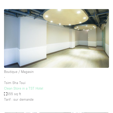
Boutique / Magasin
∙
Tsim Sha Tsui
Clean Store in a TST Hotel
555 sq ft
Tarif : sur demande