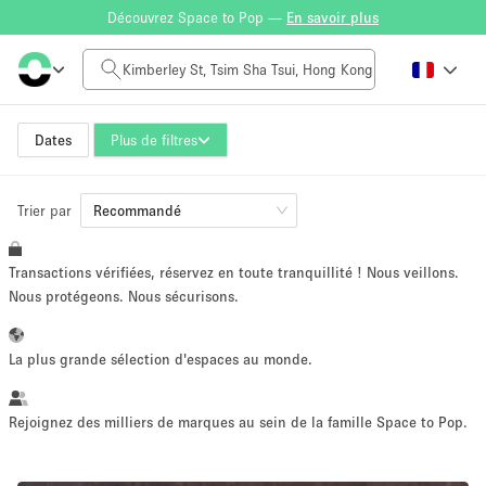
Découvrez Space to Pop —
En savoir plus
Tarif à la journée
HK$0
HK$50,000+
Dates
Plus de filtres
Trier par
Taille de l'espace
Recommandé
Transactions vérifiées, réservez en toute tranquillité ! Nous veillons.
100 sq ft
5000+ sq ft
Nous protégeons. Nous sécurisons.
~ 13 personnes
~ 650 personnes
La plus grande sélection d'espaces au monde.
Type de projet
Rejoignez des milliers de marques au sein de la famille Space to Pop.
Vente au