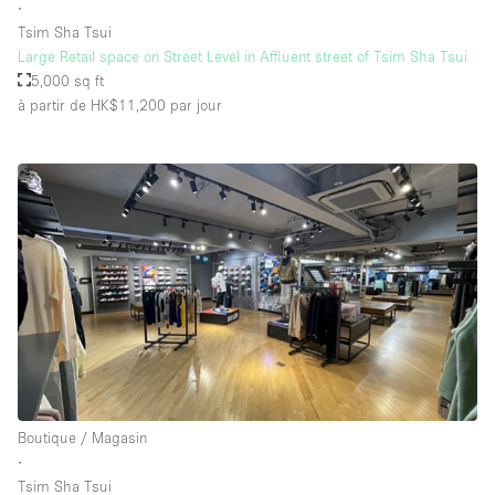
∙
Tsim Sha Tsui
Large Retail space on Street Level in Affluent street of Tsim Sha Tsui
5,000 sq ft
à partir de HK$11,200
par jour
Boutique / Magasin
∙
Tsim Sha Tsui