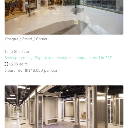
Kiosque / Stand / Corner
∙
Tsim Sha Tsui
Best opportunity! Pop-up in a prestigious shopping mall in TST
1,206 sq ft
à partir de HK$48,000
par jour