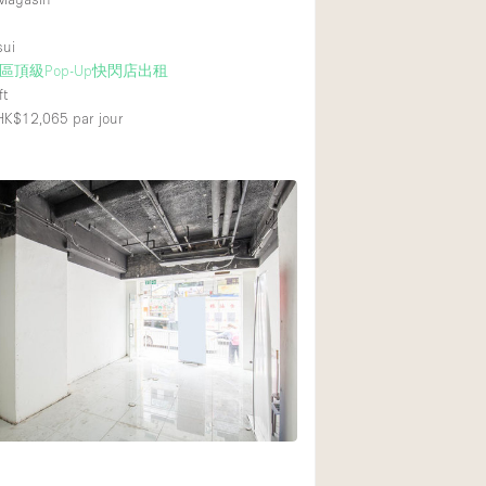
sui
區頂級Pop-Up快閃店出租
ft
 HK$12,065
par jour