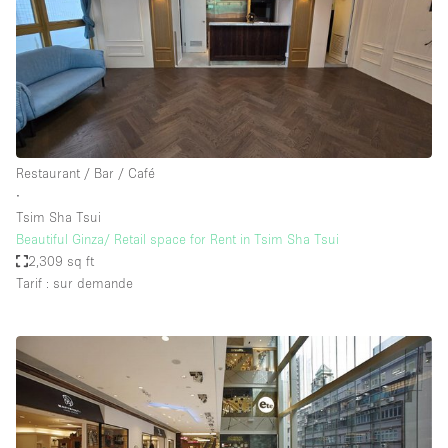
Restaurant / Bar / Café
∙
Tsim Sha Tsui
Beautiful Ginza/ Retail space for Rent in Tsim Sha Tsui
2,309 sq ft
Tarif : sur demande