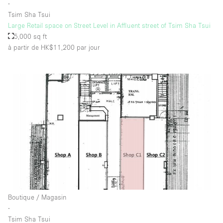
∙
Tsim Sha Tsui
Large Retail space on Street Level in Affluent street of Tsim Sha Tsui
5,000 sq ft
à partir de HK$11,200
par jour
Boutique / Magasin
∙
Tsim Sha Tsui