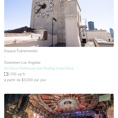
Espace Événementiel
∙
Downtown Los Angeles
Art Deco Penthouse and Rooftop Event Deck
6,700 sq ft
à partir de $3,000
par jour