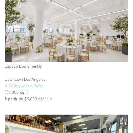
Espace Événementiel
∙
Downtown Los Angeles
A Gallery with a Pulse
8,000 sq ft
à partir de $6,000
par jour