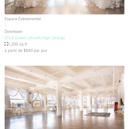
Espace Événementiel
∙
Downtown
DTLA Grand Loft with High Ceilings
1,200 sq ft
à partir de $840
par jour