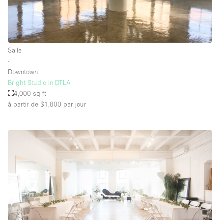
Salle
∙
Downtown
Bright Studio in DTLA
4,000 sq ft
à partir de $1,800
par jour