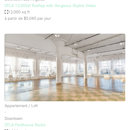
DTLA 12,000sf Rooftop with Gorgeous Skyline Views
12,000 sq ft
à partir de $5,040
par jour
Appartement / Loft
∙
Downtown
DTLA Penthouse Studio