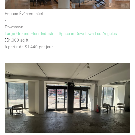
Espace Événementiel
∙
Downtown
Large Ground Floor Industrial Space in Downtown Los Angeles
4,000 sq ft
à partir de $1,440
par jour