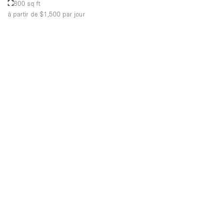
800 sq ft
à partir de $1,500
par jour