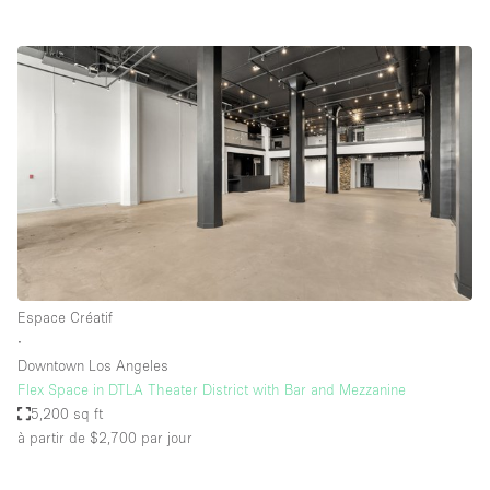
Espace Créatif
∙
Downtown Los Angeles
Flex Space in DTLA Theater District with Bar and Mezzanine
5,200 sq ft
à partir de $2,700
par jour