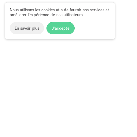
Nous utilisons les cookies afin de fournir nos services et
améliorer l’expérience de nos utilisateurs.
En savoir plus
J'accepte
Space to Pop
>
Louer une salle de conférence
>
Location Sa
Washington Street, New York
Location Salles De Conférence à Washin
Choose
Magazine
Français
a
Guide des bo
Language