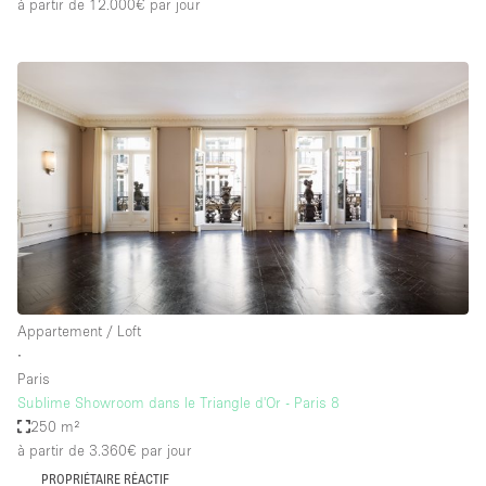
à partir de 12.000€
par jour
Appartement / Loft
∙
Paris
Sublime Showroom dans le Triangle d'Or - Paris 8
250 m²
à partir de 3.360€
par jour
PROPRIÉTAIRE RÉACTIF