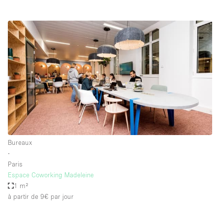
Bureaux
∙
Paris
Espace Coworking Madeleine
1 m²
à partir de 9€
par jour