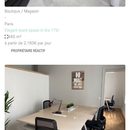
Boutique / Magasin
∙
Paris
Elegant event space in the 17th
440 m²
à partir de 2.160€
par jour
PROPRIÉTAIRE RÉACTIF