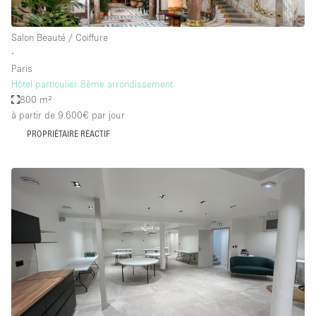
Salon Beauté / Coiffure
∙
Paris
Hôtel particulier 8ème arrondissement
800 m²
à partir de 9.600€
par jour
PROPRIÉTAIRE RÉACTIF