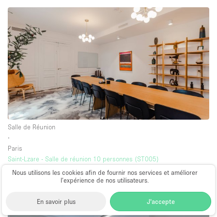
Salle de Réunion
∙
Paris
Saint-Lzare - Salle de réunion 10 personnes (ST005)
34 m²
Nous utilisons les cookies afin de fournir nos services et améliorer
l’expérience de nos utilisateurs.
à partir de 1.583€
par jour
En savoir plus
J'accepte