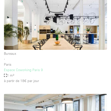
Bureaux
∙
Paris
Espace Coworking Paris 9
1 m²
à partir de 18€
par jour