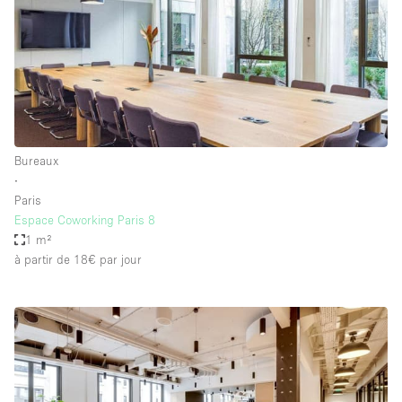
Bureaux
∙
Paris
Espace Coworking Paris 8
1 m²
à partir de 18€
par jour