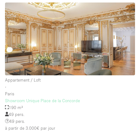
Appartement / Loft
∙
Paris
Showroom Unique Place de la Concorde
190 m²
49 pers.
49 pers.
à partir de 3.000€
par jour