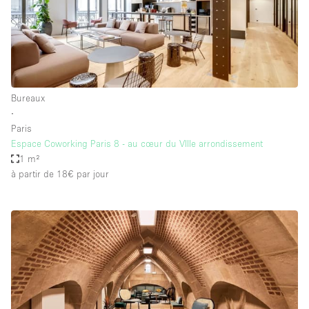
Bureaux
∙
Paris
Espace Coworking Paris 8 - au cœur du VIIIe arrondissement
1 m²
à partir de 18€
par jour