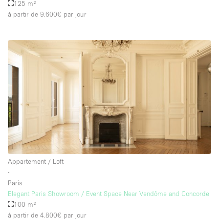
125 m²
à partir de 9.600€
par jour
Appartement / Loft
∙
Paris
Elegant Paris Showroom / Event Space Near Vendôme and Concorde
100 m²
à partir de 4.800€
par jour