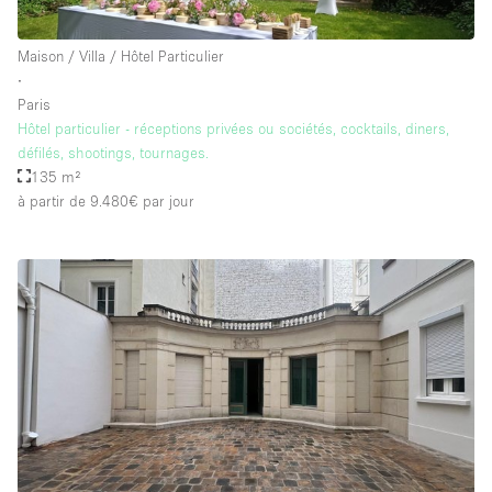
Maison / Villa / Hôtel Particulier
∙
Paris
Hôtel particulier - réceptions privées ou sociétés, cocktails, diners,
défilés, shootings, tournages.
135 m²
à partir de 9.480€
par jour