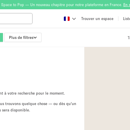
 Space to Pop — Un nouveau chapitre pour notre plateforme en France.
En 
Trouver un espace
Lis
Plus de filtres
T
Atelier
Bateau
Boutique en Parta
Camion / Fourgon
Container
Espace Atypique /
nt à votre recherche pour le moment.
Espace Publicitair
nous trouvons quelque chose — ou dès qu'un
 sera disponible.
Galerie d'art
Lobby / Accueil