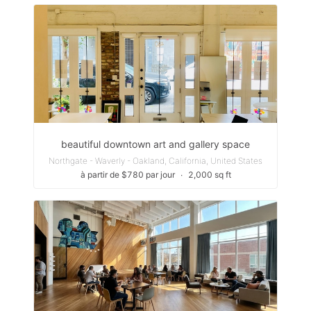
beautiful downtown art and gallery space
Northgate - Waverly - Oakland, California, United States
à partir de $780 par jour
∙
2,000 sq ft