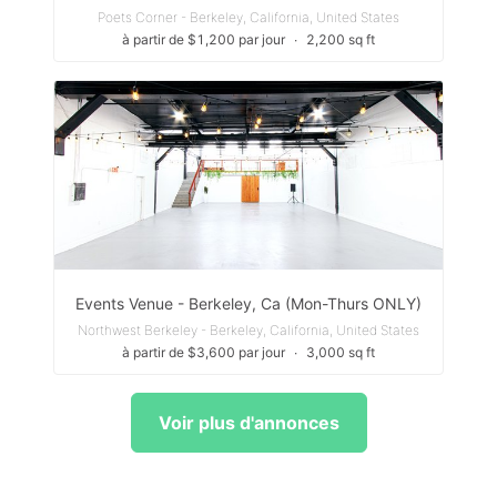
Poets Corner - Berkeley, California, United States
à partir de $1,200 par jour
∙
2,200 sq ft
Events Venue - Berkeley, Ca (Mon-Thurs ONLY)
Northwest Berkeley - Berkeley, California, United States
à partir de $3,600 par jour
∙
3,000 sq ft
Voir plus d'annonces