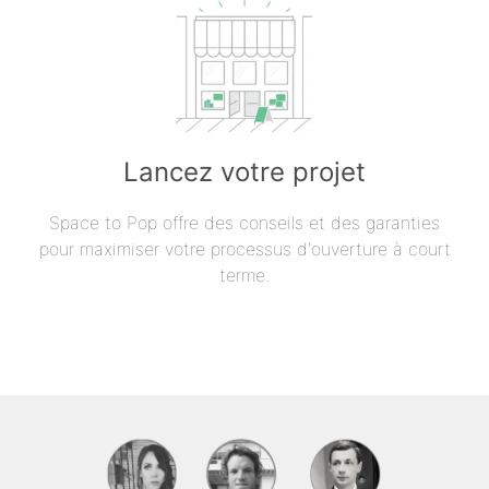
Lancez votre projet
Space to Pop offre des conseils et des garanties
pour maximiser votre processus d'ouverture à court
terme.