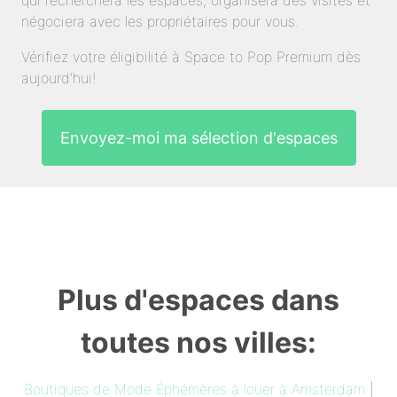
qui recherchera les espaces, organisera des visites et
négociera avec les propriétaires pour vous.
Vérifiez votre éligibilité à Space to Pop Premium dès
aujourd'hui!
Envoyez-moi ma sélection d'espaces
Plus d'espaces dans
toutes nos villes:
Boutiques de Mode Éphémères à louer à Amsterdam
|