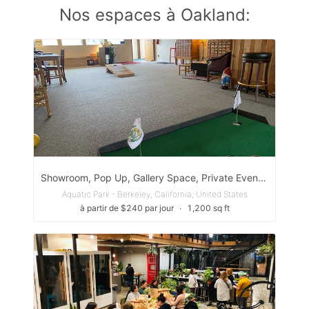
Nos espaces à Oakland:
Showroom, Pop Up, Gallery Space, Private Event Space
Aquatic Park - Berkeley, California, United States
à partir de $240 par jour
∙
1,200 sq ft