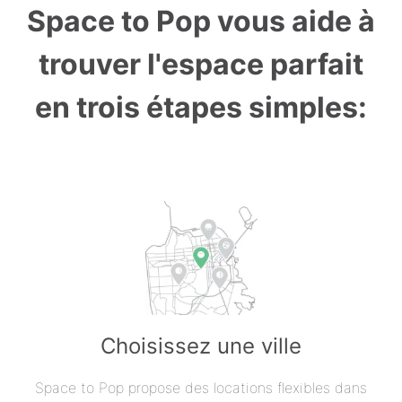
Space to Pop vous aide à
trouver l'espace parfait
en trois étapes simples:
Choisissez une ville
Space to Pop propose des locations flexibles dans