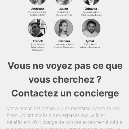
Vous ne voyez pas ce que
vous cherchez ?
Contactez un concierge
Votre temps est précieux. Les membres Space to Pop
Premium ont accès à des espaces exclusifs et
bénéficient d'un chargé de compte expérimenté dédié