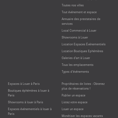
Toutes nos villes
Tout événement et espace
Annuaire des prestataires de
services
Local Commercial à Louer
Showrooms à Louer
Location Espaces Événementiels
Location Boutiques Ephémères
Galeries d'art à Louer
Tous les emplacements
Types d’événements
Espaces à Louer à Paris
Propriétaires de listes : Obtenez
plus de réservations !
Boutiques éphémères à louer à
Paris
Publier un espace
Showrooms à louer à Paris
Listez votre espace
Espaces événementiels à louer à
Louer un espace
Paris
Monétiser les espaces vacants