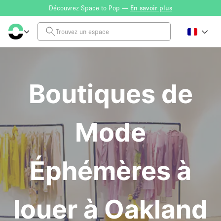
Découvrez Space to Pop —
En savoir plus
Boutiques de
Mode
Éphémères à
louer à Oakland