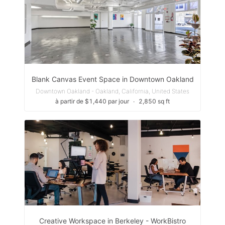
Blank Canvas Event Space in Downtown Oakland
Downtown Oakland - Oakland, California, United States
à partir de $1,440 par jour
∙
2,850 sq ft
Creative Workspace in Berkeley - WorkBistro