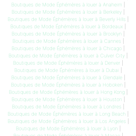
Boutiques de Mode Éphémères à louer à Anaheim
|
Boutiques de Mode Éphémères à louer à Berkeley
|
Boutiques de Mode Éphémères à louer à Beverly Hills
|
Boutiques de Mode Éphémères à louer à Bordeaux
|
Boutiques de Mode Éphémères à louer à Brooklyn
|
Boutiques de Mode Éphémères à louer à Cannes
|
Boutiques de Mode Éphémères à louer à Chicago
|
Boutiques de Mode Éphémères à louer à Culver City
|
Boutiques de Mode Éphémères à louer à Denver
|
Boutiques de Mode Éphémères à louer à Dubai
|
Boutiques de Mode Éphémères à louer à Glendale
|
Boutiques de Mode Éphémères à louer à Hoboken
|
Boutiques de Mode Éphémères à louer à Hong Kong
|
Boutiques de Mode Éphémères à louer à Houston
|
Boutiques de Mode Éphémères à louer à Londres
|
Boutiques de Mode Éphémères à louer à Long Beach
|
Boutiques de Mode Éphémères à louer à Los Angeles
|
Boutiques de Mode Éphémères à louer à Lyon
|
Boutiques de Mode Éphémères à louer à Macao
|