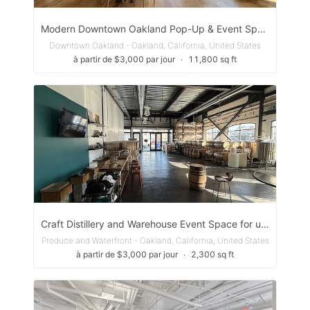
Modern Downtown Oakland Pop-Up & Event Space
Downtown Oakland - Oakland, California, United States
à partir de $3,000 par jour
∙
11,800 sq ft
Craft Distillery and Warehouse Event Space for up to 75 Guests in Oakland
Produce and Waterfront - Oakland, California, United States
à partir de $3,000 par jour
∙
2,300 sq ft