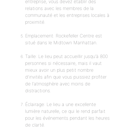
entreprise, vous devez établir des
relations avec les membres de la
communauté et les entreprises locales à
proximité.
Emplacement: Rockefeller Centre est
situé dans le Midtown Manhattan.
Taille: Le lieu peut accueillir jusqu'à 800
personnes si nécessaire, mais il vaut
mieux avoir un plus petit nombre
d'invités afin que vous puissiez profiter
de l'atmosphère avec moins de
distractions.
Éclairage: Le lieu a une excellente
lumière naturelle, ce qui le rend parfait
pour les événements pendant les heures
de clarté.