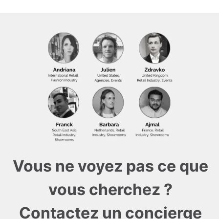
Vous ne voyez pas ce que
vous cherchez ?
Contactez un concierge