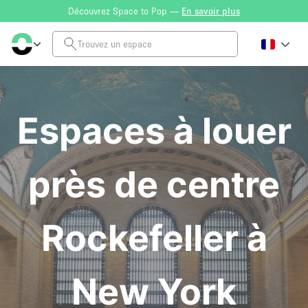
Découvrez Space to Pop —
En savoir plus
Espaces à louer
près de centre
Rockefeller à
New York