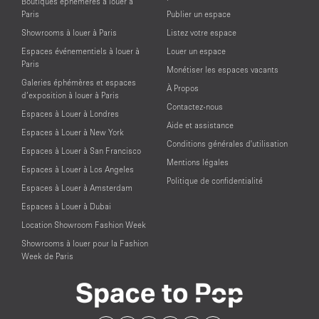
Boutiques éphémères à louer à
Paris
Publier un espace
Showrooms à louer à Paris
Listez votre espace
Espaces événementiels à louer à
Louer un espace
Paris
Monétiser les espaces vacants
Galeries éphémères et espaces
À Propos
d’exposition à louer à Paris
Contactez-nous
Espaces à Louer à Londres
Aide et assistance
Espaces à Louer à New York
Conditions générales d'utilisation
Espaces à Louer à San Francisco
Mentions légales
Espaces à Louer à Los Angeles
Politique de confidentialité
Espaces à Louer à Amsterdam
Espaces à Louer à Dubai
Location Showroom Fashion Week
Showrooms à louer pour la Fashion
Week de Paris