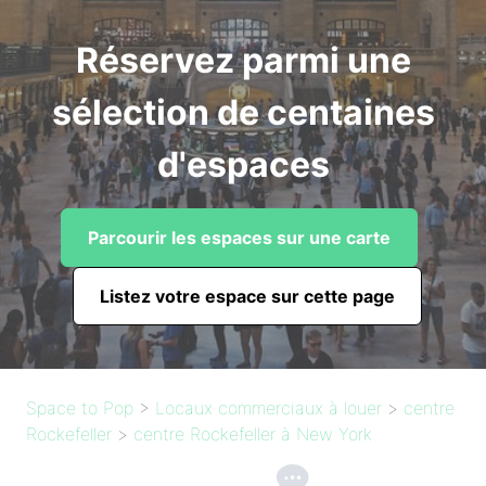
Réservez parmi une
sélection de centaines
d'espaces
Parcourir les espaces sur une carte
Listez votre espace sur cette page
Space to Pop
>
Locaux commerciaux à louer
>
centre
Rockefeller
>
centre Rockefeller à New York