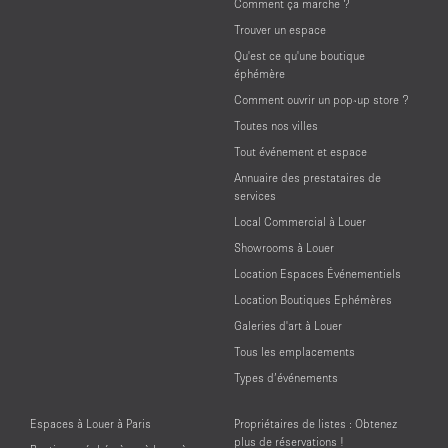
Comment ça marche ?
Trouver un espace
Qu'est ce qu'une boutique
éphémère
Comment ouvrir un pop-up store ?
Toutes nos villes
Tout événement et espace
Annuaire des prestataires de
services
Local Commercial à Louer
Showrooms à Louer
Location Espaces Événementiels
Location Boutiques Ephémères
Galeries d'art à Louer
Tous les emplacements
Types d’événements
Espaces à Louer à Paris
Propriétaires de listes : Obtenez
plus de réservations !