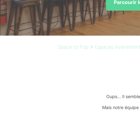
Parcourir 
Space to Pop
>
Espaces événementi
Oups... Il sembl
Mais notre équipe 