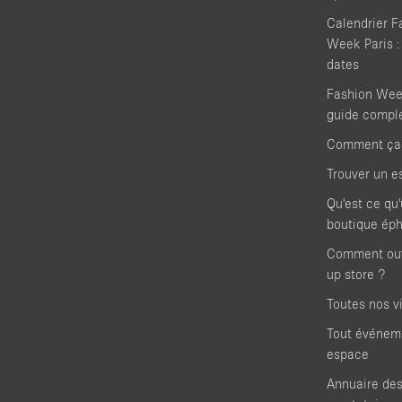
Calendrier F
Week Paris :
dates
Fashion Week
guide compl
Comment ça
Trouver un e
Qu'est ce qu
boutique ép
Comment ouv
up store ?
Toutes nos vi
Tout événem
espace
Annuaire de