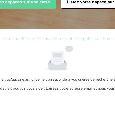
les espaces sur une carte
Listez votre espace sur
els à louer
>
Entrepôts avec Bureau
>
Entrepôts avec Bure
erait qu'aucune annonce ne corresponde à vos crières de recherche à 
devrait pouvoir vous aider. Laissez votre adresse email et nous vous