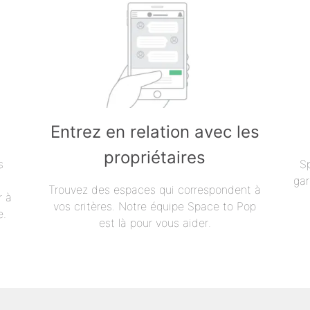
Entrez en relation avec les
propriétaires
s
S
gar
Trouvez des espaces qui correspondent à
r à
vos critères. Notre équipe Space to Pop
e.
est là pour vous aider.