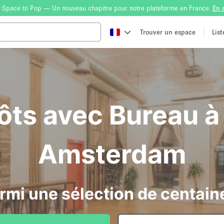
 Space to Pop — Un nouveau chapitre pour notre plateforme en France.
En 
Trouver un espace
Lis
ôts avec Bureau à 
Amsterdam
rmi une sélection de centain