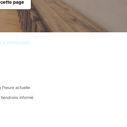
 cette page
au à Amsterdam
l'heure actuelle.
 tiendrons informé.