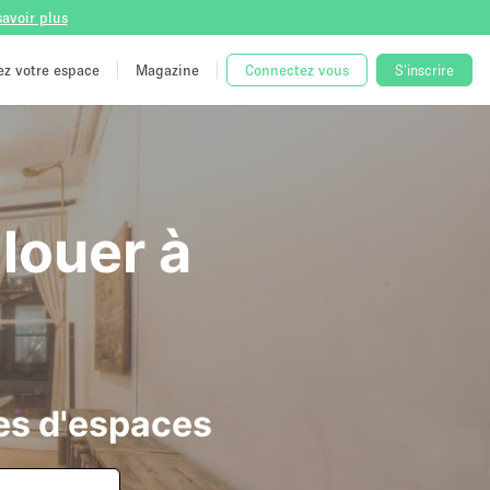
savoir plus
tez votre espace
Magazine
Connectez vous
S'inscrire
louer à
es d'espaces