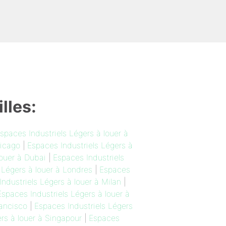
lles:
spaces Industriels Légers à louer à
hicago
|
Espaces Industriels Légers à
louer à Dubai
|
Espaces Industriels
 Légers à louer à Londres
|
Espaces
ndustriels Légers à louer à Milan
|
Espaces Industriels Légers à louer à
rancisco
|
Espaces Industriels Légers
rs à louer à Singapour
|
Espaces