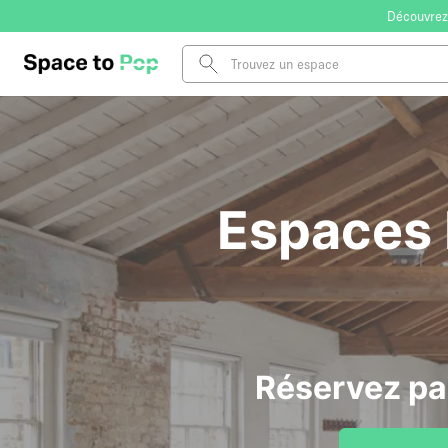
Découvrez
Espaces I
Réservez pa