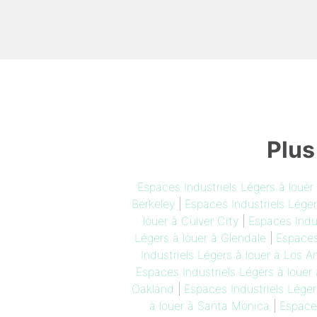
Plus
Espaces Industriels Légers à loue
Berkeley
|
Espaces Industriels Léger
louer à Culver City
|
Espaces Indus
Légers à louer à Glendale
|
Espaces
Industriels Légers à louer à Los A
Espaces Industriels Légers à louer
Oakland
|
Espaces Industriels Légers
à louer à Santa Monica
|
Espaces