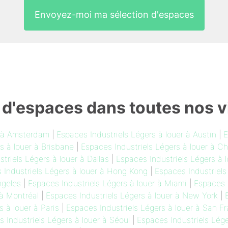
Envoyez-moi ma sélection d'espaces
 d'espaces dans toutes nos vi
r à Amsterdam
|
Espaces Industriels Légers à louer à Austin
|
E
s à louer à Brisbane
|
Espaces Industriels Légers à louer à C
triels Légers à louer à Dallas
|
Espaces Industriels Légers à 
 Industriels Légers à louer à Hong Kong
|
Espaces Industriels
ngeles
|
Espaces Industriels Légers à louer à Miami
|
Espaces I
 à Montréal
|
Espaces Industriels Légers à louer à New York
|
 à louer à Paris
|
Espaces Industriels Légers à louer à San F
 Industriels Légers à louer à Séoul
|
Espaces Industriels Lége