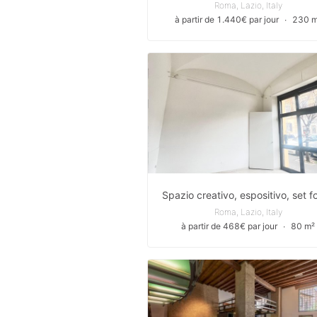
Roma, Lazio, Italy
à partir de 1.440€ par jour
∙
230 m
Roma, Lazio, Italy
à partir de 468€ par jour
∙
80 m²