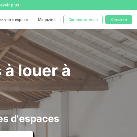
savoir plus
tez votre espace
Magazine
Connectez vous
S'inscrire
 à louer à
es d'espaces