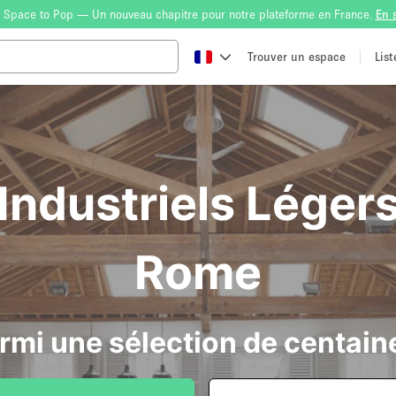
 Space to Pop — Un nouveau chapitre pour notre plateforme en France.
En 
Trouver un espace
Lis
ndustriels Légers
Rome
rmi une sélection de centain