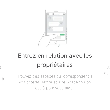
Entrez en relation avec les
propriétaires
s
S
gar
Trouvez des espaces qui correspondent à
r à
vos critères. Notre équipe Space to Pop
e.
est là pour vous aider.