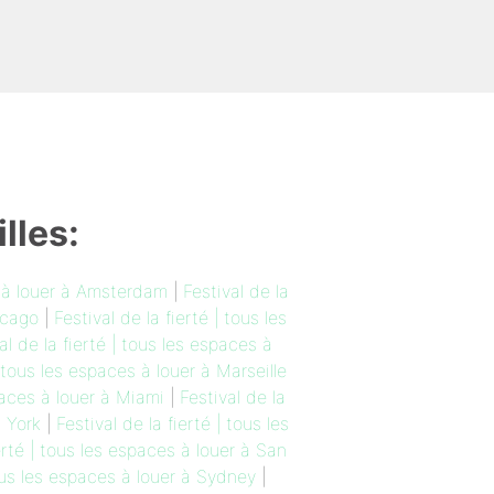
lles:
s à louer à Amsterdam
|
Festival de la
icago
|
Festival de la fierté | tous les
al de la fierté | tous les espaces à
| tous les espaces à louer à Marseille
spaces à louer à Miami
|
Festival de la
w York
|
Festival de la fierté | tous les
ierté | tous les espaces à louer à San
tous les espaces à louer à Sydney
|