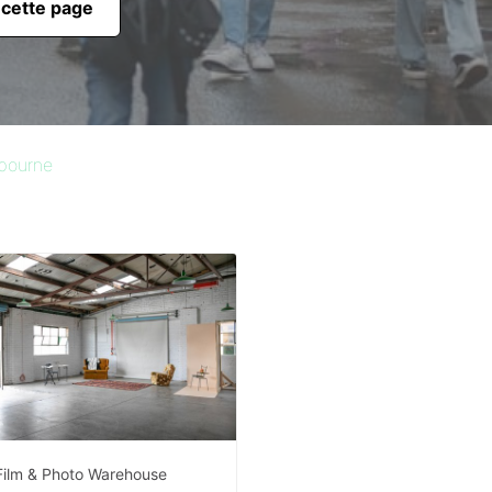
 cette page
lbourne
Film & Photo Warehouse