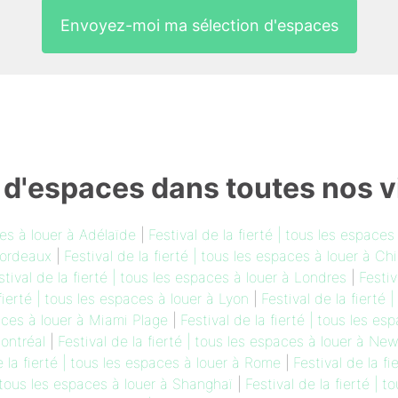
Envoyez-moi ma sélection d'espaces
 d'espaces dans toutes nos vi
ces à louer à Adélaïde
|
Festival de la fierté | tous les espace
 Bordeaux
|
Festival de la fierté | tous les espaces à louer à Ch
stival de la fierté | tous les espaces à louer à Londres
|
Festiv
 fierté | tous les espaces à louer à Lyon
|
Festival de la fierté 
paces à louer à Miami Plage
|
Festival de la fierté | tous les e
Montréal
|
Festival de la fierté | tous les espaces à louer à Ne
e la fierté | tous les espaces à louer à Rome
|
Festival de la f
| tous les espaces à louer à Shanghaï
|
Festival de la fierté | 