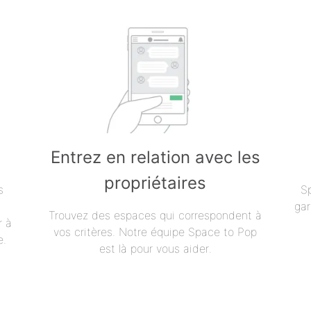
Entrez en relation avec les
propriétaires
s
S
gar
Trouvez des espaces qui correspondent à
r à
vos critères. Notre équipe Space to Pop
e.
est là pour vous aider.