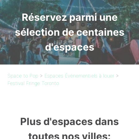
Réservez parmi une
sélection de centaines
d'espaces
Space to Pop
>
Espaces Événementiels à louer
>
Festival Fringe Toronto
Plus d'espaces dans
toutes nos villes: