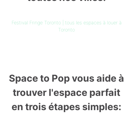
Festival Fringe Toronto | tous les espaces à louer à
Toronto
Space to Pop vous aide à
trouver l'espace parfait
en trois étapes simples: