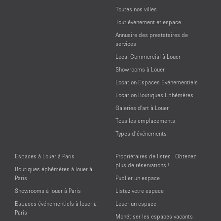
Toutes nos villes
Tout événement et espace
Annuaire des prestataires de
services
Local Commercial à Louer
Showrooms à Louer
Location Espaces Événementiels
Location Boutiques Ephémères
Galeries d'art à Louer
Tous les emplacements
Types d’événements
Espaces à Louer à Paris
Propriétaires de listes : Obtenez
plus de réservations !
Boutiques éphémères à louer à
Paris
Publier un espace
Showrooms à louer à Paris
Listez votre espace
Espaces événementiels à louer à
Louer un espace
Paris
Monétiser les espaces vacants