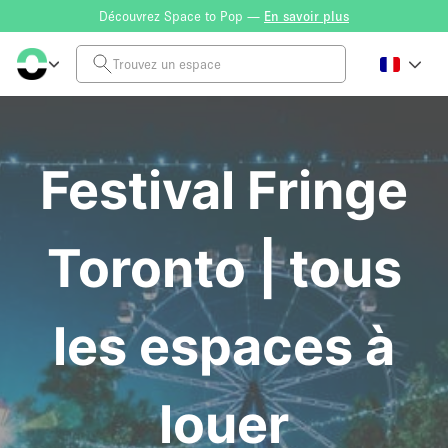
Découvrez Space to Pop —
En savoir plus
Festival Fringe
Toronto | tous
les espaces à
louer