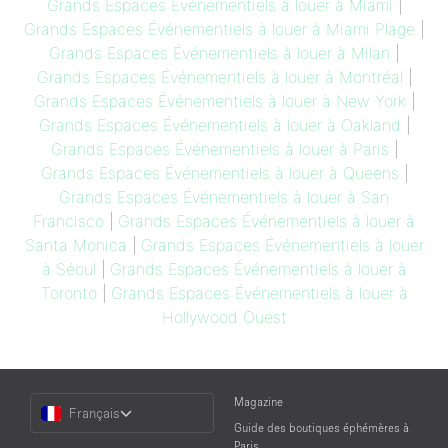
Grands Espaces Événementiels à louer à Miami
|
Grands Espaces Événementiels à louer à Miami Plage
|
Grands Espaces Événementiels à louer à Milan
|
Grands Espaces Événementiels à louer à Montréal
|
Grands Espaces Événementiels à louer à New York
|
Grands Espaces Événementiels à louer à Oakland
|
Grands Espaces Événementiels à louer à Paris
|
Grands Espaces Événementiels à louer à Queens
|
Grands Espaces Événementiels à louer à San
Francisco
|
Grands Espaces Événementiels à louer à
Santa Monica
|
Grands Espaces Événementiels à louer
à Séoul
|
Grands Espaces Événementiels à louer à
Toronto
|
Grands Espaces Événementiels à louer à
Hollywood Ouest
Choose
Magazine
Français
a
Guide des boutiques éphémères à
Language
Paris