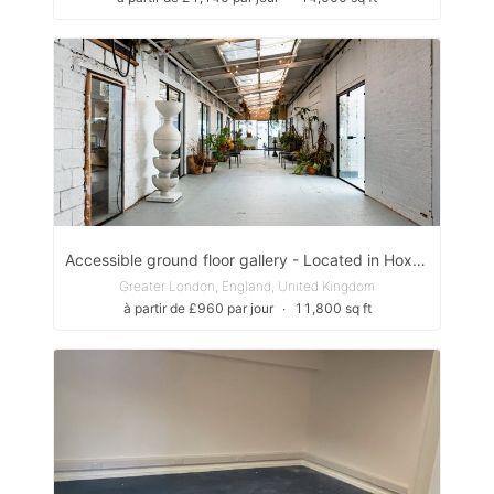
Accessible ground floor gallery - Located in Hoxton
Greater London, England, United Kingdom
à partir de £960 par jour
∙
11,800 sq ft