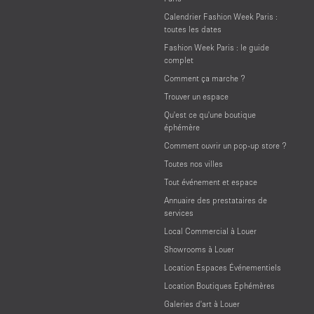
Calendrier Fashion Week Paris :
toutes les dates
Fashion Week Paris : le guide
complet
Comment ça marche ?
Trouver un espace
Qu'est ce qu'une boutique
éphémère
Comment ouvrir un pop-up store ?
Toutes nos villes
Tout événement et espace
Annuaire des prestataires de
services
Local Commercial à Louer
Showrooms à Louer
Location Espaces Événementiels
Location Boutiques Ephémères
Galeries d'art à Louer