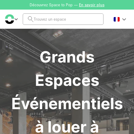
Découvrez Space to Pop —
En savoir plus
Grands
Espaces
Événementiels
à louer à