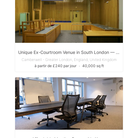
Unique Ex-Courtroom Venue in South London — Ideal for Film, Photography & Immersive Pop-Ups
Camberwell - Greater London, England, United Kingdom
à partir de £240 par jour
∙
40,000 sq ft