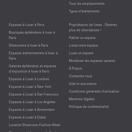
Tous les emplacements
Types d’événements
Espaces à Louer à Paris
Propriétaires de listes : Obtenez
plus de réservations !
Boutiques éphémères à louer à
Paris
Publier un espace
Showrooms à louer à Paris
Listez votre espace
Espaces événementiels à louer à
Louer un espace
Paris
Monétiser les espaces vacants
Galeries éphémères et espaces
À Propos
d’exposition à louer à Paris
Contactez-nous
Espaces à Louer à Londres
Aide et assistance
Espaces à Louer à New York
Conditions générales d'utilisation
Espaces à Louer à San Francisco
Mentions légales
Espaces à Louer à Los Angeles
Politique de confidentialité
Espaces à Louer à Amsterdam
Espaces à Louer à Dubai
Location Showroom Fashion Week