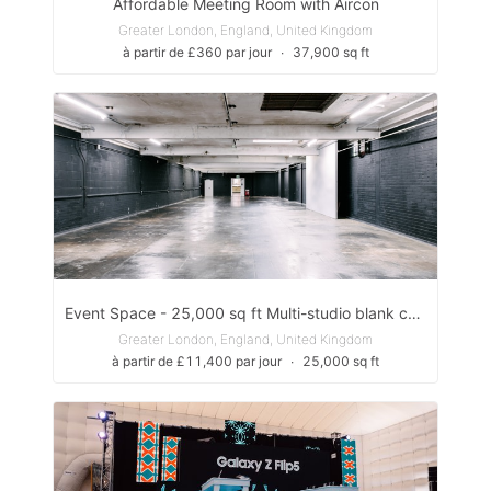
Affordable Meeting Room with Aircon
Greater London, England, United Kingdom
à partir de £360 par jour
∙
37,900 sq ft
Event Space - 25,000 sq ft Multi-studio blank canvas
Greater London, England, United Kingdom
à partir de £11,400 par jour
∙
25,000 sq ft