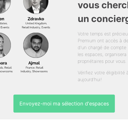
vous cherc
un concier
Votre temps est précie
Premium ont accès à de
d'un chargé de compte 
les espaces, organisera 
propriétaires pour vous.
Vérifiez votre éligibili
aujourd'hui!
Envoyez-moi ma sélection d'espaces