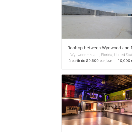
Wynwood - Miami, Florida, United Sta
à partir de $9,600 par jour
∙
10,000 s