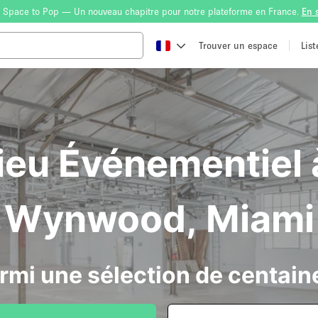
 Space to Pop — Un nouveau chapitre pour notre plateforme en France.
En 
Trouver un espace
Lis
ieu Événementiel à
Wynwood, Miami
rmi une sélection de centain