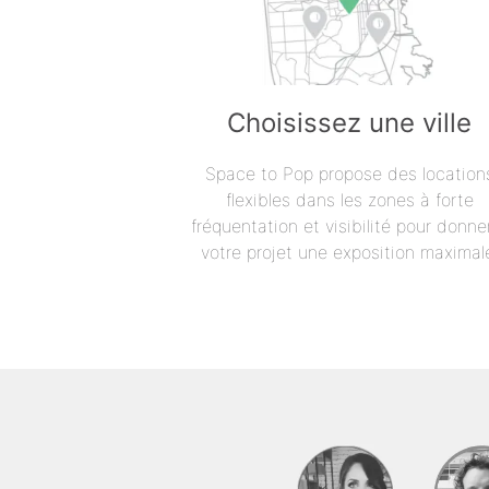
Choisissez une ville
Space to Pop propose des location
flexibles dans les zones à forte
fréquentation et visibilité pour donne
votre projet une exposition maximal