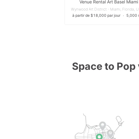
Venue Rental Art Basel Miami
à partir de $18,000 par jour
∙
5,000 s
Space to Pop v