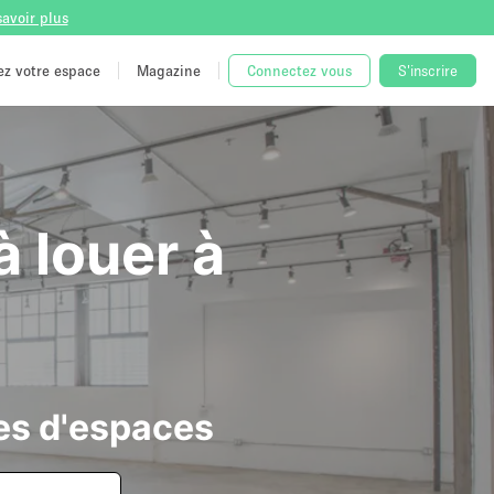
savoir plus
tez votre espace
Magazine
Connectez vous
S'inscrire
 louer à
es d'espaces