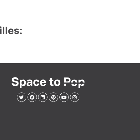
lles: