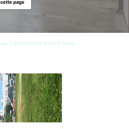
 cette page
Lieu Événementiel à Miami
>
Grand