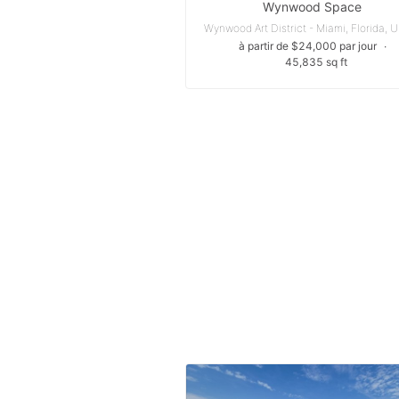
Wynwood Space
à partir de $24,000 par jour
∙
45,835 sq ft