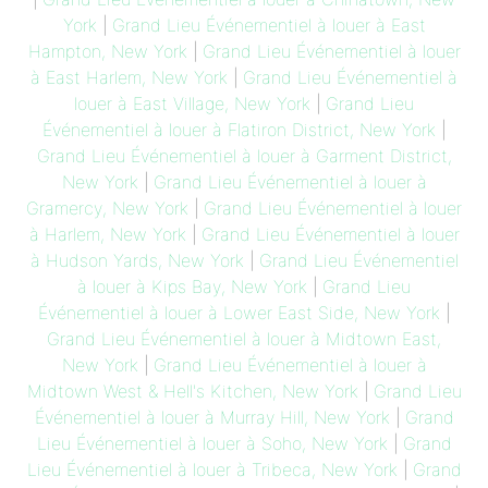
York
|
Grand Lieu Événementiel à louer à East
Hampton, New York
|
Grand Lieu Événementiel à louer
à East Harlem, New York
|
Grand Lieu Événementiel à
louer à East Village, New York
|
Grand Lieu
Événementiel à louer à Flatiron District, New York
|
Grand Lieu Événementiel à louer à Garment District,
New York
|
Grand Lieu Événementiel à louer à
Gramercy, New York
|
Grand Lieu Événementiel à louer
à Harlem, New York
|
Grand Lieu Événementiel à louer
à Hudson Yards, New York
|
Grand Lieu Événementiel
à louer à Kips Bay, New York
|
Grand Lieu
Événementiel à louer à Lower East Side, New York
|
Grand Lieu Événementiel à louer à Midtown East,
New York
|
Grand Lieu Événementiel à louer à
Midtown West & Hell's Kitchen, New York
|
Grand Lieu
Événementiel à louer à Murray Hill, New York
|
Grand
Lieu Événementiel à louer à Soho, New York
|
Grand
Lieu Événementiel à louer à Tribeca, New York
|
Grand