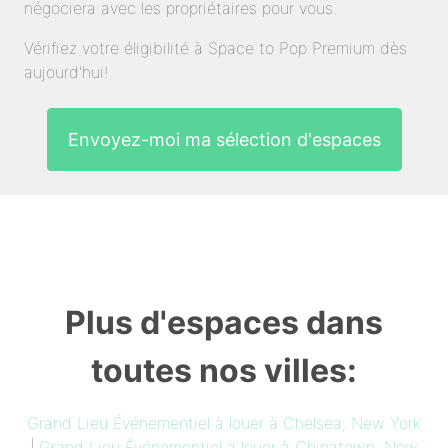
négociera avec les propriétaires pour vous.
Vérifiez votre éligibilité à Space to Pop Premium dès
aujourd'hui!
Envoyez-moi ma sélection d'espaces
Plus d'espaces dans
toutes nos villes:
Grand Lieu Événementiel à louer à Chelsea, New York
|
Grand Lieu Événementiel à louer à Chinatown, New