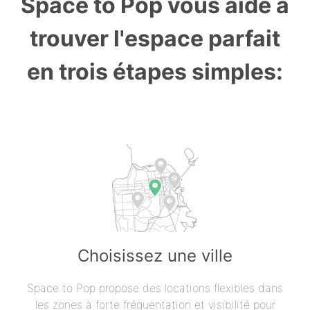
Space to Pop vous aide à
trouver l'espace parfait
en trois étapes simples:
Choisissez une ville
Space to Pop propose des locations flexibles dans
les zones à forte fréquentation et visibilité pour