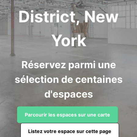
District, New
York
Réservez parmi une
sélection de centaines
d'espaces
Parcourir les espaces sur une carte
Listez votre espace sur cette page