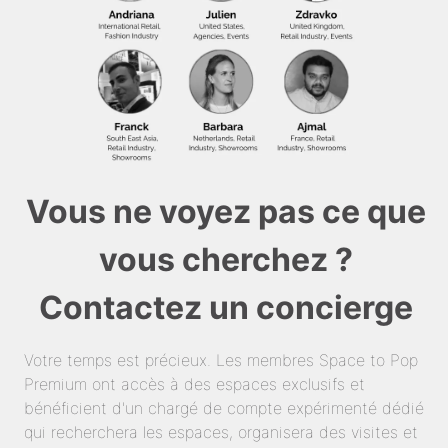
Vous ne voyez pas ce que
vous cherchez ?
Contactez un concierge
Votre temps est précieux. Les membres Space to Pop
Premium ont accès à des espaces exclusifs et
bénéficient d'un chargé de compte expérimenté dédié
qui recherchera les espaces, organisera des visites et