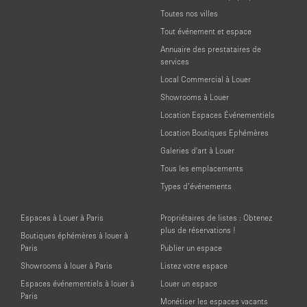
Toutes nos villes
Tout événement et espace
Annuaire des prestataires de
services
Local Commercial à Louer
Showrooms à Louer
Location Espaces Événementiels
Location Boutiques Ephémères
Galeries d'art à Louer
Tous les emplacements
Types d’événements
Espaces à Louer à Paris
Propriétaires de listes : Obtenez
plus de réservations !
Boutiques éphémères à louer à
Paris
Publier un espace
Showrooms à louer à Paris
Listez votre espace
Espaces événementiels à louer à
Louer un espace
Paris
Monétiser les espaces vacants