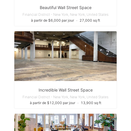
Beautiful Wall Street Space
Financial District - New York, New York, United States
à partir de $6,000 par jour
∙
27,000 sq ft
Incredible Wall Street Space
Financial District - New York, New York, United States
à partir de $12,000 par jour
∙
13,900 sq ft