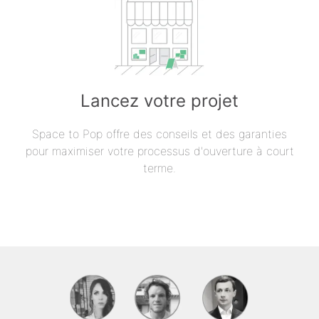
Lancez votre projet
Space to Pop offre des conseils et des garanties
pour maximiser votre processus d'ouverture à court
terme.