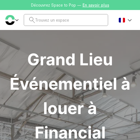
Découvrez Space to Pop —
En savoir plus
Grand Lieu
Événementiel à
louer à
Financial