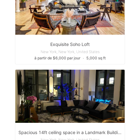
Exquisite Soho Loft
New York, New York, United States
à partir de $6,000 par jour
∙
5,000 sq ft
Spacious 14ft ceiling space in a Landmark Building
New York, New York, United States