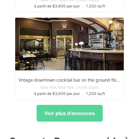
à partir de $3,600 par jour
∙
1,500 sq ft
Vntage downtown cocktail bar on the ground floor of the historic Woolworth Building
New York, New York, United States
à partir de $3,600 par jour
∙
1,200 sq ft
Voir plus d'annonces