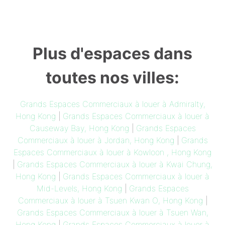
Plus d'espaces dans
toutes nos villes:
Grands Espaces Commerciaux à louer à Admiralty,
Hong Kong
|
Grands Espaces Commerciaux à louer à
Causeway Bay, Hong Kong
|
Grands Espaces
Commerciaux à louer à Jordan, Hong Kong
|
Grands
Espaces Commerciaux à louer à Kowloon , Hong Kong
|
Grands Espaces Commerciaux à louer à Kwai Chung,
Hong Kong
|
Grands Espaces Commerciaux à louer à
Mid-Levels, Hong Kong
|
Grands Espaces
Commerciaux à louer à Tsuen Kwan O, Hong Kong
|
Grands Espaces Commerciaux à louer à Tsuen Wan,
Hong Kong
|
Grands Espaces Commerciaux à louer à