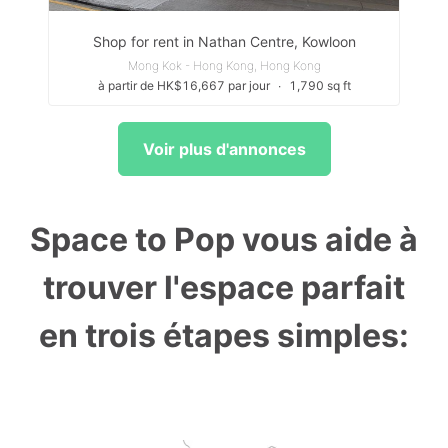
Shop for rent in Nathan Centre, Kowloon
Mong Kok - Hong Kong, Hong Kong
à partir de HK$16,667 par jour
∙
1,790 sq ft
Voir plus d'annonces
Space to Pop vous aide à
trouver l'espace parfait
en trois étapes simples: