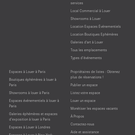
services
Local Commercial à Louer
Showrooms à Louer
Location Espaces Événementiels
Location Boutiques Ephémères
Galeries d'art à Louer
Tous les emplacements
Types d’événements
Espaces à Louer à Paris
Propriétaires de listes : Obtenez
plus de réservations !
Boutiques éphémères à louer à
Paris
Publier un espace
Showrooms à louer à Paris
Listez votre espace
Espaces événementiels à louer à
Louer un espace
Paris
Monétiser les espaces vacants
Galeries éphémères et espaces
À Propos
d’exposition à louer à Paris
Contactez-nous
Espaces à Louer à Londres
Aide et assistance
Espaces à Louer à New York