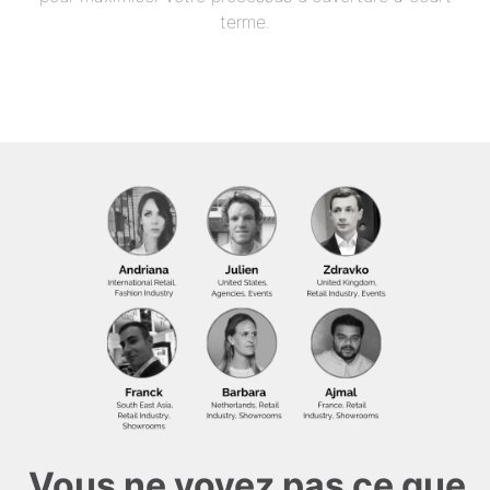
terme.
Vous ne voyez pas ce que