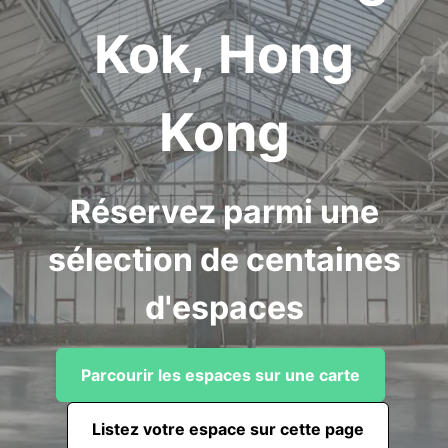
Kok, Hong
Kong
Réservez parmi une
sélection de centaines
d'espaces
Parcourir les espaces sur une carte
Listez votre espace sur cette page