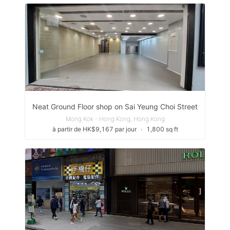
Neat Ground Floor shop on Sai Yeung Choi Street
Mong Kok - Hong Kong, Hong Kong
à partir de HK$9,167 par jour
∙
1,800 sq ft