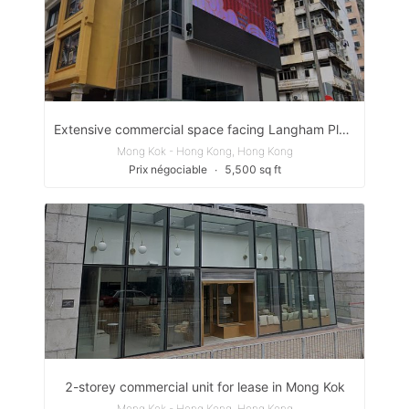
Extensive commercial space facing Langham Place
Mong Kok - Hong Kong, Hong Kong
Prix négociable
∙
5,500 sq ft
2-storey commercial unit for lease in Mong Kok
Mong Kok - Hong Kong, Hong Kong