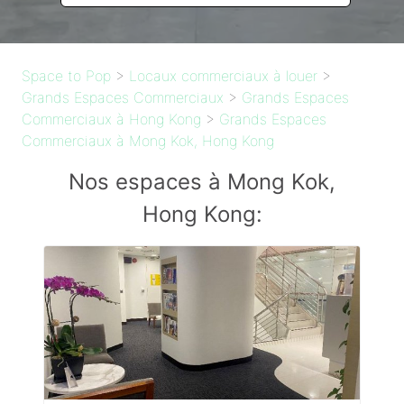
Space to Pop
>
Locaux commerciaux à louer
>
Grands Espaces Commerciaux
>
Grands Espaces
Commerciaux à Hong Kong
>
Grands Espaces
Commerciaux à Mong Kok, Hong Kong
Nos espaces à Mong Kok,
Hong Kong: