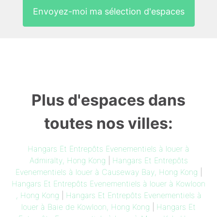
Envoyez-moi ma sélection d'espaces
Plus d'espaces dans
toutes nos villes:
Hangars Et Entrepôts Evenementiels à louer à
Admiralty, Hong Kong
|
Hangars Et Entrepôts
Evenementiels à louer à Causeway Bay, Hong Kong
|
Hangars Et Entrepôts Evenementiels à louer à Kowloon
, Hong Kong
|
Hangars Et Entrepôts Evenementiels à
louer à Baie de Kowloon, Hong Kong
|
Hangars Et