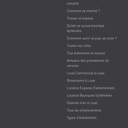
complet
Comment ça marche ?
Trouver un espace
Qu'est ce qu'une boutique
éphémère
Comment ouvrir un pop-up store ?
Toutes nos villes
Tout événement et espace
Annuaire des prestataires de
services
Local Commercial à Louer
Showrooms à Louer
Location Espaces Événementiels
Location Boutiques Ephémères
Galeries d'art à Louer
Tous les emplacements
Types d’événements