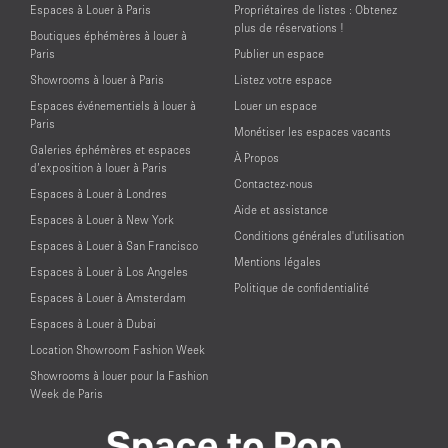
Espaces à Louer à Paris
Propriétaires de listes : Obtenez
plus de réservations !
Boutiques éphémères à louer à
Paris
Publier un espace
Showrooms à louer à Paris
Listez votre espace
Espaces événementiels à louer à
Louer un espace
Paris
Monétiser les espaces vacants
Galeries éphémères et espaces
À Propos
d’exposition à louer à Paris
Contactez-nous
Espaces à Louer à Londres
Aide et assistance
Espaces à Louer à New York
Conditions générales d'utilisation
Espaces à Louer à San Francisco
Mentions légales
Espaces à Louer à Los Angeles
Politique de confidentialité
Espaces à Louer à Amsterdam
Espaces à Louer à Dubai
Location Showroom Fashion Week
Showrooms à louer pour la Fashion
Week de Paris