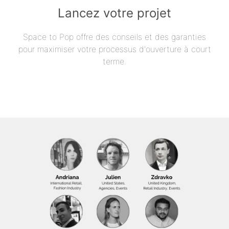
Lancez votre projet
Space to Pop offre des conseils et des garanties
pour maximiser votre processus d'ouverture à court
terme.