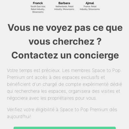
Vous ne voyez pas ce que
vous cherchez ?
Contactez un concierge
Votre temps est précieux. Les membres Space to Pop
Premium ont accès à des espaces exclusifs et
bénéficient d'un chargé de compte expérimenté dédié
qui recherchera les espaces, organisera des visites et
négociera avec les propriétaires pour vous.
Vérifiez votre éligibilité à Space to Pop Premium dès
aujourd'hui!