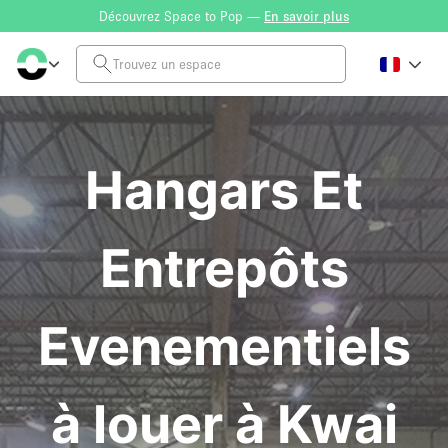
Découvrez Space to Pop —
En savoir plus
Hangars Et
Entrepôts
Evenementiels
à louer à Kwai