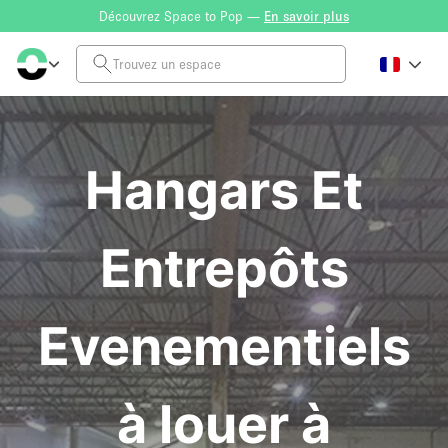
Découvrez Space to Pop —
En savoir plus
Hangars Et
Entrepôts
Evenementiels
à louer à