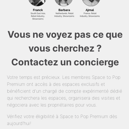
Vous ne voyez pas ce que
vous cherchez ?
Contactez un concierge
Votre temps est précieux. Les membres Space to Pop
Premium ont accès à des espaces exclusifs et
bénéficient d'un chargé de compte expérimenté dédié
qui recherchera les espaces, organisera des visites et
négociera avec les propriétaires pour vous.
Vérifiez votre éligibilité à Space to Pop Premium dès
aujourd'hui!