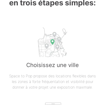
en trois étapes simples:
Choisissez une ville
Space to Pop propose des locations flexibles dans
les zones à forte fréquentation et visibilité pour
donner à votre projet une exposition maximale.