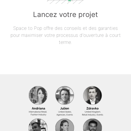
Lancez votre projet
Space to Pop offre des conseils et des garanties
pour maximiser votre processus d'ouverture à court
terme.