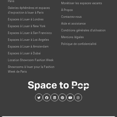
Paris
Monétiser les espaces vacants
Galeries éphémères et espaces
À Propos
d’exposition à louer à Paris
Contactez-nous
Espaces à Louer à Londres
Aide et assistance
Espaces à Louer à New York
Conditions générales d'utilisation
Espaces à Louer à San Francisco
Mentions légales
Espaces à Louer à Los Angeles
Politique de confidentialité
Espaces à Louer à Amsterdam
Espaces à Louer à Dubai
Location Showroom Fashion Week
Showrooms à louer pour la Fashion
Week de Paris