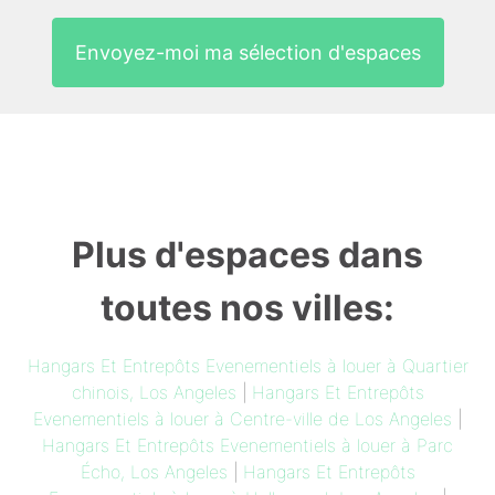
Envoyez-moi ma sélection d'espaces
Plus d'espaces dans
toutes nos villes:
Hangars Et Entrepôts Evenementiels à louer à Quartier
chinois, Los Angeles
|
Hangars Et Entrepôts
Evenementiels à louer à Centre-ville de Los Angeles
|
Hangars Et Entrepôts Evenementiels à louer à Parc
Écho, Los Angeles
|
Hangars Et Entrepôts