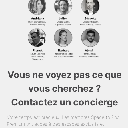
Vous ne voyez pas ce que
vous cherchez ?
Contactez un concierge
Votre temps est précieux. Les membres Space to Pop
Premium ont accès à des espaces exclusifs et