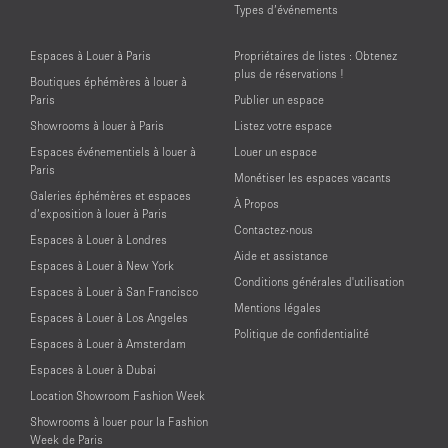
Types d’événements
Espaces à Louer à Paris
Propriétaires de listes : Obtenez
plus de réservations !
Boutiques éphémères à louer à
Paris
Publier un espace
Showrooms à louer à Paris
Listez votre espace
Espaces événementiels à louer à
Louer un espace
Paris
Monétiser les espaces vacants
Galeries éphémères et espaces
À Propos
d’exposition à louer à Paris
Contactez-nous
Espaces à Louer à Londres
Aide et assistance
Espaces à Louer à New York
Conditions générales d'utilisation
Espaces à Louer à San Francisco
Mentions légales
Espaces à Louer à Los Angeles
Politique de confidentialité
Espaces à Louer à Amsterdam
Espaces à Louer à Dubai
Location Showroom Fashion Week
Showrooms à louer pour la Fashion
Week de Paris