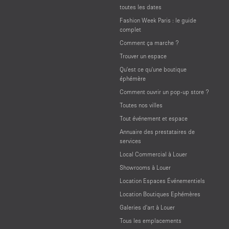
toutes les dates
Fashion Week Paris : le guide
complet
Comment ça marche ?
Trouver un espace
Qu'est ce qu'une boutique
éphémère
Comment ouvrir un pop-up store ?
Toutes nos villes
Tout événement et espace
Annuaire des prestataires de
services
Local Commercial à Louer
Showrooms à Louer
Location Espaces Événementiels
Location Boutiques Ephémères
Galeries d'art à Louer
Tous les emplacements