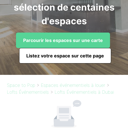
sélection de centaines
d'espaces
Parcourir les espaces sur une carte
Listez votre espace sur cette page
Space to Pop
>
Espaces événementiels à louer
>
Lofts Événementiels
>
Lofts Événementiels à Dubai