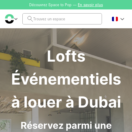
Découvrez Space to Pop —
En savoir plus
Lofts
Événementiels
à louer à Dubai
Réservez parmi une