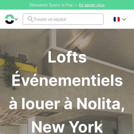
Découvrez Space to Pop —
En savoir plus
Lofts
Événementiels
à louer à Nolita,
New York