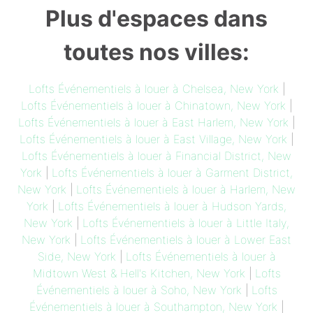
Plus d'espaces dans
toutes nos villes:
Lofts Événementiels à louer à Chelsea, New York
|
Lofts Événementiels à louer à Chinatown, New York
|
Lofts Événementiels à louer à East Harlem, New York
|
Lofts Événementiels à louer à East Village, New York
|
Lofts Événementiels à louer à Financial District, New
York
|
Lofts Événementiels à louer à Garment District,
New York
|
Lofts Événementiels à louer à Harlem, New
York
|
Lofts Événementiels à louer à Hudson Yards,
New York
|
Lofts Événementiels à louer à Little Italy,
New York
|
Lofts Événementiels à louer à Lower East
Side, New York
|
Lofts Événementiels à louer à
Midtown West & Hell's Kitchen, New York
|
Lofts
Événementiels à louer à Soho, New York
|
Lofts
Événementiels à louer à Southampton, New York
|