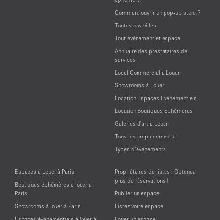
Comment ouvrir un pop-up store ?
Toutes nos villes
Tout événement et espace
Annuaire des prestataires de
services
Local Commercial à Louer
Showrooms à Louer
Location Espaces Événementiels
Location Boutiques Ephémères
Galeries d'art à Louer
Tous les emplacements
Types d’événements
Espaces à Louer à Paris
Propriétaires de listes : Obtenez
plus de réservations !
Boutiques éphémères à louer à
Paris
Publier un espace
Showrooms à louer à Paris
Listez votre espace
Espaces événementiels à louer à
Louer un espace