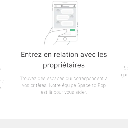
Entrez en relation avec les
propriétaires
s
S
gar
Trouvez des espaces qui correspondent à
r à
vos critères. Notre équipe Space to Pop
e.
est là pour vous aider.