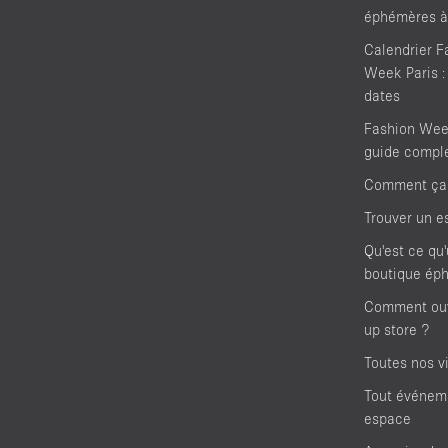
Language
éphémères à
Calendrier F
Week Paris :
dates
Fashion Week
guide compl
Comment ça
Trouver un e
Qu'est ce qu
boutique ép
Comment ouv
up store ?
Toutes nos vi
Tout événem
espace