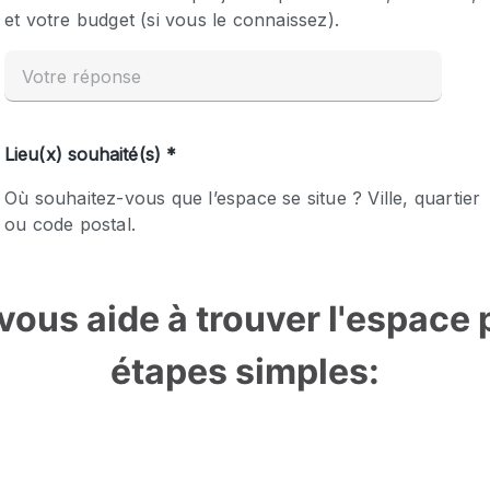
ous aide à trouver l'espace p
étapes simples: