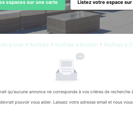
les espaces sur une carte
Listez votre espace sur
els à louer
>
Rooftops
>
Rooftops à Brooklyn
>
Rooftops à C
erait qu'aucune annonce ne corresponde à vos crières de recherche à 
devrait pouvoir vous aider. Laissez votre adresse email et nous vous