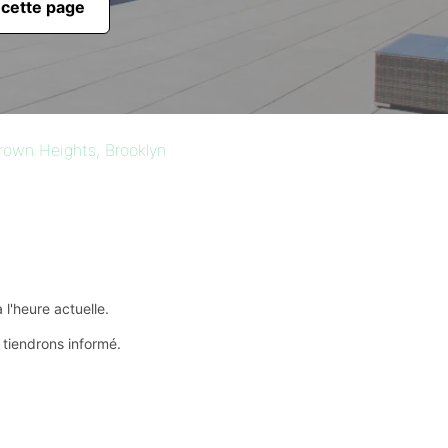
 cette page
rown Heights, Brooklyn
l'heure actuelle.
 tiendrons informé.