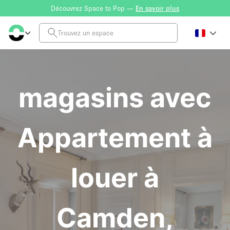
Découvrez Space to Pop —
En savoir plus
magasins avec
Appartement à
louer à
Camden,