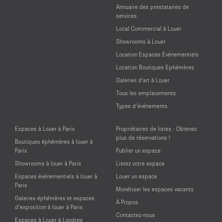
Annuaire des prestataires de
services
Local Commercial à Louer
Showrooms à Louer
Location Espaces Événementiels
Location Boutiques Ephémères
Galeries d'art à Louer
Tous les emplacements
Types d’événements
Espaces à Louer à Paris
Propriétaires de listes : Obtenez
plus de réservations !
Boutiques éphémères à louer à
Paris
Publier un espace
Showrooms à louer à Paris
Listez votre espace
Espaces événementiels à louer à
Louer un espace
Paris
Monétiser les espaces vacants
Galeries éphémères et espaces
À Propos
d’exposition à louer à Paris
Contactez-nous
Espaces à Louer à Londres