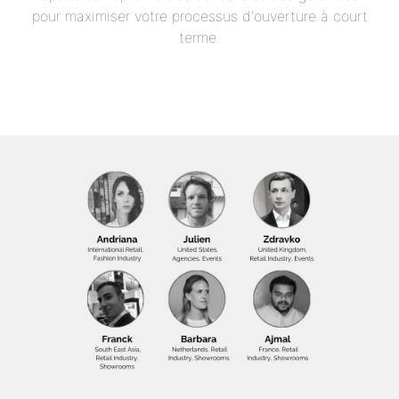
pour maximiser votre processus d'ouverture à court
terme.