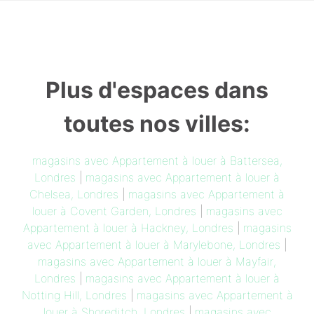
Plus d'espaces dans
toutes nos villes:
magasins avec Appartement à louer à Battersea,
Londres
|
magasins avec Appartement à louer à
Chelsea, Londres
|
magasins avec Appartement à
louer à Covent Garden, Londres
|
magasins avec
Appartement à louer à Hackney, Londres
|
magasins
avec Appartement à louer à Marylebone, Londres
|
magasins avec Appartement à louer à Mayfair,
Londres
|
magasins avec Appartement à louer à
Notting Hill, Londres
|
magasins avec Appartement à
louer à Shoreditch, Londres
|
magasins avec