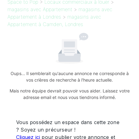
Space to Pop
>
Locaux commerciaux à louer
>
magasins avec Appartement
>
magasins avec
Appartement à Londres
>
magasins avec
Appartement à Camden, Londres
Oups... Il semblerait qu'aucune annonce ne corresponde à
vos crières de recherche à l'heure actuelle.
Mais notre équipe devrait pouvoir vous aider. Laissez votre
adresse email et nous vous tiendrons informé.