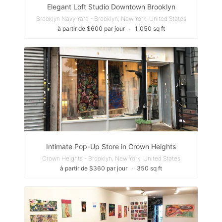
Elegant Loft Studio Downtown Brooklyn
Brooklyn Navy Yard - Brooklyn, New York, United States
à partir de $600 par jour
∙
1,050 sq ft
Intimate Pop-Up Store in Crown Heights
Crown Heights - Brooklyn, New York, United States
à partir de $360 par jour
∙
350 sq ft