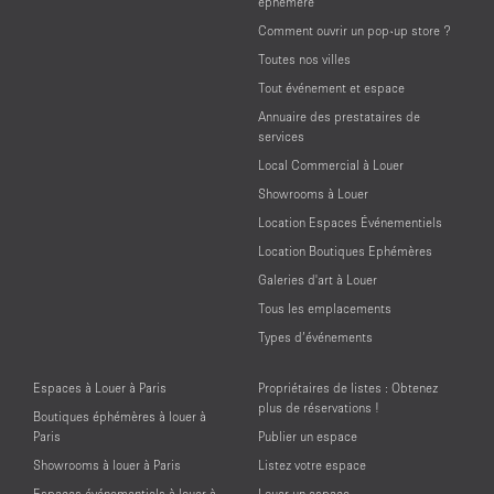
éphémère
Comment ouvrir un pop-up store ?
Toutes nos villes
Tout événement et espace
Annuaire des prestataires de
services
Local Commercial à Louer
Showrooms à Louer
Location Espaces Événementiels
Location Boutiques Ephémères
Galeries d'art à Louer
Tous les emplacements
Types d’événements
Espaces à Louer à Paris
Propriétaires de listes : Obtenez
plus de réservations !
Boutiques éphémères à louer à
Paris
Publier un espace
Showrooms à louer à Paris
Listez votre espace
Espaces événementiels à louer à
Louer un espace