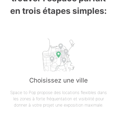
en trois étapes simples:
Choisissez une ville
Space to Pop propose des locations flexibles dans
les zones à forte fréquentation et visibilité pour
donner à votre projet une exposition maximale.