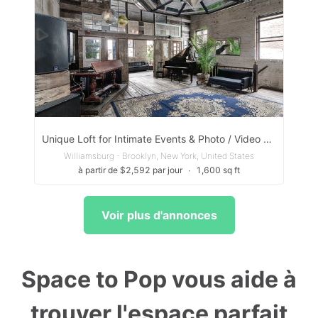
Unique Loft for Intimate Events & Photo / Video Shoots
Williamsburg - Brooklyn, New York, United States
à partir de $2,592 par jour
∙
1,600 sq ft
Voir plus d'annonces
Space to Pop vous aide à
trouver l'espace parfait