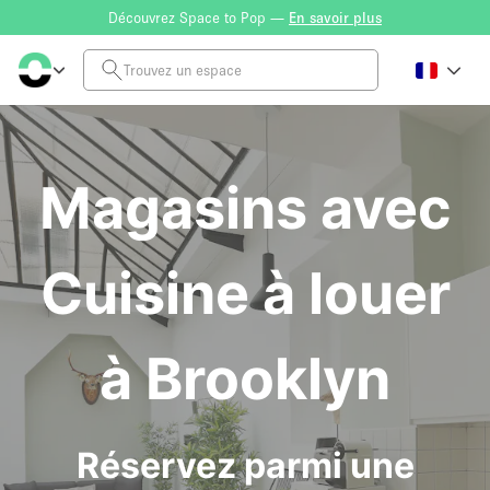
Découvrez Space to Pop —
En savoir plus
Magasins avec
Cuisine à louer
à Brooklyn
Réservez parmi une