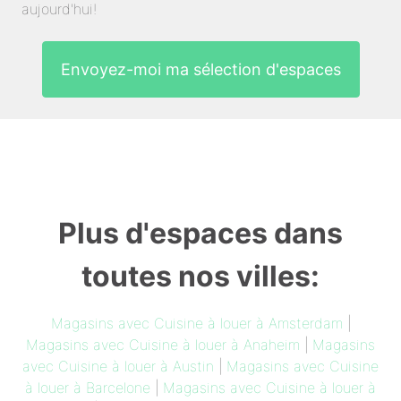
aujourd'hui!
Envoyez-moi ma sélection d'espaces
Plus d'espaces dans
toutes nos villes:
Magasins avec Cuisine à louer à Amsterdam
|
Magasins avec Cuisine à louer à Anaheim
|
Magasins
avec Cuisine à louer à Austin
|
Magasins avec Cuisine
à louer à Barcelone
|
Magasins avec Cuisine à louer à