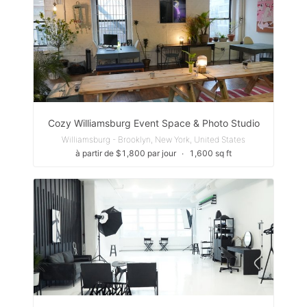
Cozy Williamsburg Event Space & Photo Studio
Williamsburg - Brooklyn, New York, United States
à partir de $1,800 par jour
∙
1,600 sq ft