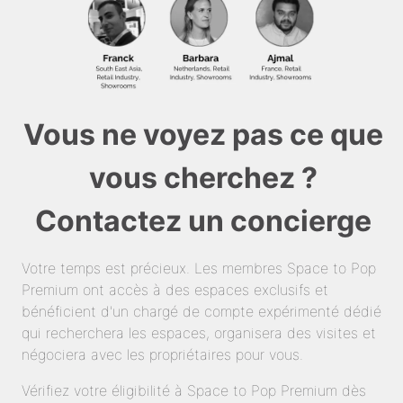
Vous ne voyez pas ce que
vous cherchez ?
Contactez un concierge
Votre temps est précieux. Les membres Space to Pop
Premium ont accès à des espaces exclusifs et
bénéficient d'un chargé de compte expérimenté dédié
qui recherchera les espaces, organisera des visites et
négociera avec les propriétaires pour vous.
Vérifiez votre éligibilité à Space to Pop Premium dès