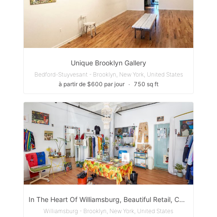
Unique Brooklyn Gallery
Bedford-Stuyvesant - Brooklyn, New York, United States
à partir de $600 par jour
∙
750 sq ft
In The Heart Of Williamsburg, Beautiful Retail, Cafe ,Event Space
Williamsburg - Brooklyn, New York, United States