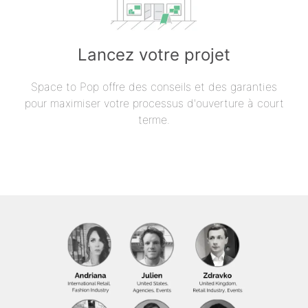
Lancez votre projet
Space to Pop offre des conseils et des garanties
pour maximiser votre processus d'ouverture à court
terme.