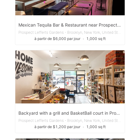
Mexican Tequila Bar & Restaurant near Prospect Park BK
Prospect Lefferts Gardens - Brooklyn, New York, United States
à partir de $6,000 par jour
∙
1,000 sq ft
Backyard with a grill and BasketBall court in Prospect Park, BK
Prospect Lefferts Gardens - Brooklyn, New York, United States
à partir de $1,200 par jour
∙
1,000 sq ft