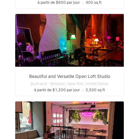
à partir de $600 par jour
∙
400 sq ft
Beautiful and Versatile Open Loft Studio
Bushwick - Brooklyn, New York, United States
à partir de $1,200 par jour
∙
2,500 sq ft