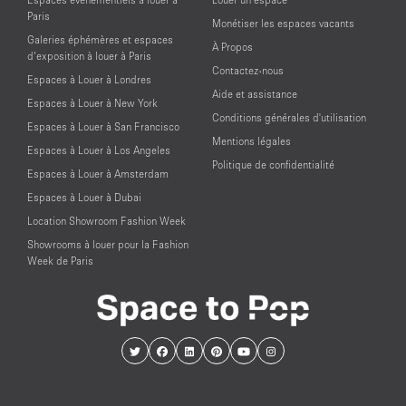
Paris
Monétiser les espaces vacants
Galeries éphémères et espaces
À Propos
d’exposition à louer à Paris
Contactez-nous
Espaces à Louer à Londres
Aide et assistance
Espaces à Louer à New York
Conditions générales d'utilisation
Espaces à Louer à San Francisco
Mentions légales
Espaces à Louer à Los Angeles
Politique de confidentialité
Espaces à Louer à Amsterdam
Espaces à Louer à Dubai
Location Showroom Fashion Week
Showrooms à louer pour la Fashion
Week de Paris