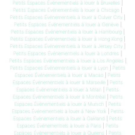
Petits Espaces Événementiels à louer à Bruxelles
|
Petits Espaces Événementiels à louer à Chicago
|
Petits Espaces Événementiels à louer à Culver City
|
Petits Espaces Événementiels à louer à Genève
|
Petits Espaces Événementiels à louer à Hambourg
|
Petits Espaces Événementiels à louer à Hong Kong
|
Petits Espaces Événementiels à louer à Jersey City
|
Petits Espaces Événementiels à louer à Londres
|
Petits Espaces Événementiels à louer à Los Angeles
|
Petits Espaces Événementiels à louer à Lyon
|
Petits
Espaces Événementiels à louer à Macao
|
Petits
Espaces Événementiels à louer à Marseille
|
Petits
Espaces Événementiels à louer à Milan
|
Petits
Espaces Événementiels à louer à Montréal
|
Petits
Espaces Événementiels à louer à Munich
|
Petits
Espaces Événementiels à louer à New York
|
Petits
Espaces Événementiels à louer à Oakland
|
Petits
Espaces Événementiels à louer à Paris
|
Petits
Espaces Événementiels à louer à Queens
|
Petits