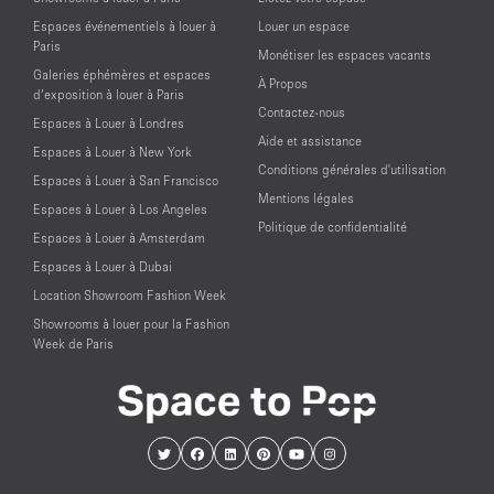
Espaces événementiels à louer à
Louer un espace
Paris
Monétiser les espaces vacants
Galeries éphémères et espaces
À Propos
d’exposition à louer à Paris
Contactez-nous
Espaces à Louer à Londres
Aide et assistance
Espaces à Louer à New York
Conditions générales d'utilisation
Espaces à Louer à San Francisco
Mentions légales
Espaces à Louer à Los Angeles
Politique de confidentialité
Espaces à Louer à Amsterdam
Espaces à Louer à Dubai
Location Showroom Fashion Week
Showrooms à louer pour la Fashion
Week de Paris