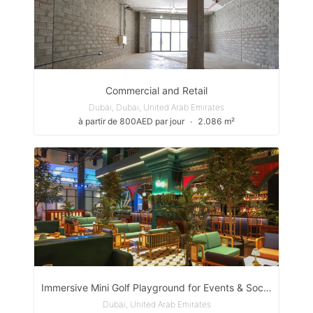
Commercial and Retail
Dubai, Dubai, United Arab Emirates
à partir de 800AED par jour
∙
2.086 m²
Immersive Mini Golf Playground for Events & Social Gatherings
Dubai, United Arab Emirates