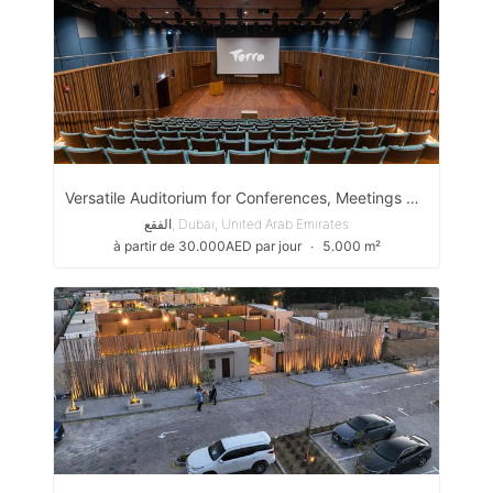
Versatile Auditorium for Conferences, Meetings & Creative Productions
الفقع, Dubai, United Arab Emirates
à partir de 30.000AED par jour
∙
5.000 m²