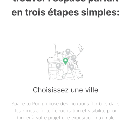
en trois étapes simples:
Choisissez une ville
Space to Pop propose des locations flexibles dans
les zones à forte fréquentation et visibilité pour
donner à votre projet une exposition maximale.