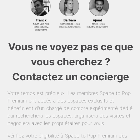
Vous ne voyez pas ce que
vous cherchez ?
Contactez un concierge
Votre temps est précieux. Les membres Space to Pop
Premium ont accès à des espaces exclusifs et
bénéficient d'un chargé de compte expérimenté dédié
qui recherchera les espaces, organisera des visites et
négociera avec les propriétaires pour vous.
Vérifiez votre éligibilité à Space to Pop Premium dès