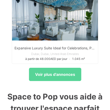
Expansive Luxury Suite Ideal for Celebrations, Private Events And Elite Stays
Dubai, Dubai, United Arab Emirates
à partir de 48.000AED par jour
∙
1.045 m²
Voir plus d'annonces
Space to Pop vous aide à
trouver l'espace parfait