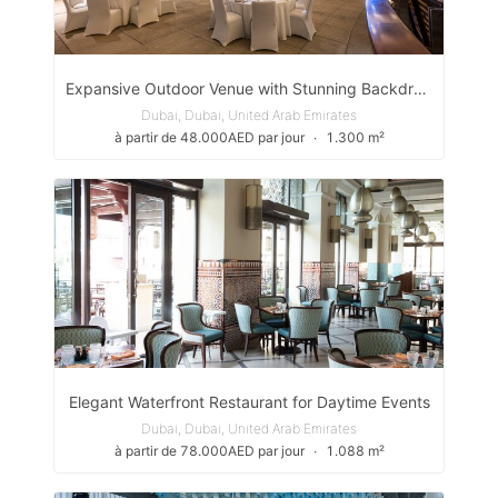
Expansive Outdoor Venue with Stunning Backdrops in Expo City Dubai
Dubai, Dubai, United Arab Emirates
à partir de 48.000AED par jour
∙
1.300 m²
Elegant Waterfront Restaurant for Daytime Events
Dubai, Dubai, United Arab Emirates
à partir de 78.000AED par jour
∙
1.088 m²