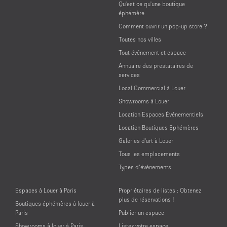
Qu'est ce qu'une boutique
éphémère
Comment ouvrir un pop-up store ?
Toutes nos villes
Tout événement et espace
Annuaire des prestataires de
services
Local Commercial à Louer
Showrooms à Louer
Location Espaces Événementiels
Location Boutiques Ephémères
Galeries d'art à Louer
Tous les emplacements
Types d’événements
Espaces à Louer à Paris
Propriétaires de listes : Obtenez
plus de réservations !
Boutiques éphémères à louer à
Paris
Publier un espace
Showrooms à louer à Paris
Listez votre espace