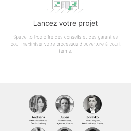
Lancez votre projet
Space to Pop offre des conseils et des garanties
pour maximiser votre processus d'ouverture à court
terme.