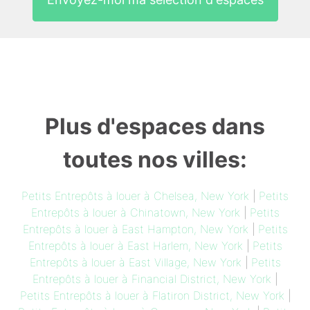
Plus d'espaces dans
toutes nos villes:
Petits Entrepôts à louer à Chelsea, New York
|
Petits
Entrepôts à louer à Chinatown, New York
|
Petits
Entrepôts à louer à East Hampton, New York
|
Petits
Entrepôts à louer à East Harlem, New York
|
Petits
Entrepôts à louer à East Village, New York
|
Petits
Entrepôts à louer à Financial District, New York
|
Petits Entrepôts à louer à Flatiron District, New York
|