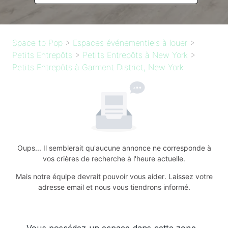
Space to Pop
>
Espaces événementiels à louer
>
Petits Entrepôts
>
Petits Entrepôts à New York
>
Petits Entrepôts à Garment District, New York
Oups... Il semblerait qu'aucune annonce ne corresponde à
vos crières de recherche à l'heure actuelle.
Mais notre équipe devrait pouvoir vous aider. Laissez votre
adresse email et nous vous tiendrons informé.