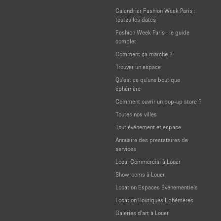
Calendrier Fashion Week Paris :
toutes les dates
Fashion Week Paris : le guide
complet
Comment ça marche ?
Trouver un espace
Qu'est ce qu'une boutique
éphémère
Comment ouvrir un pop-up store ?
Toutes nos villes
Tout événement et espace
Annuaire des prestataires de
services
Local Commercial à Louer
Showrooms à Louer
Location Espaces Événementiels
Location Boutiques Ephémères
Galeries d'art à Louer