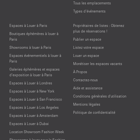
Tous les emplacements
Types d’événements
Espaces à Louer à Paris
Propriétaires de listes : Obtenez
plus de réservations !
Boutiques éphémères à louer à
Paris
Publier un espace
Showrooms à louer à Paris
Listez votre espace
Espaces événementiels à louer à
Louer un espace
Paris
Monétiser les espaces vacants
Galeries éphémères et espaces
À Propos
d’exposition à louer à Paris
Contactez-nous
Espaces à Louer à Londres
Aide et assistance
Espaces à Louer à New York
Conditions générales d'utilisation
Espaces à Louer à San Francisco
Mentions légales
Espaces à Louer à Los Angeles
Politique de confidentialité
Espaces à Louer à Amsterdam
Espaces à Louer à Dubai
Location Showroom Fashion Week
Showrooms à louer pour la Fashion