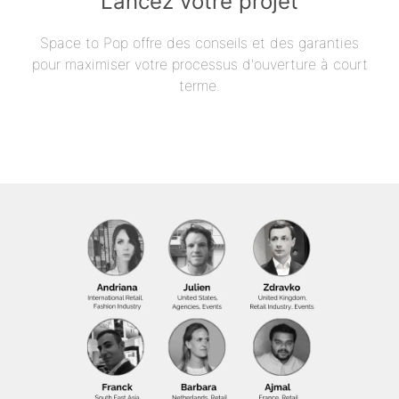
Lancez votre projet
Space to Pop offre des conseils et des garanties
pour maximiser votre processus d'ouverture à court
terme.