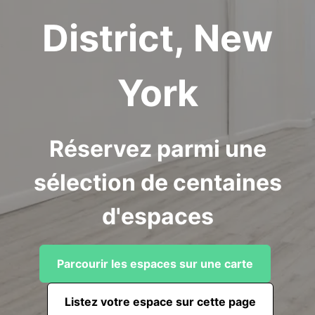
District, New
York
Réservez parmi une
sélection de centaines
d'espaces
Parcourir les espaces sur une carte
Listez votre espace sur cette page