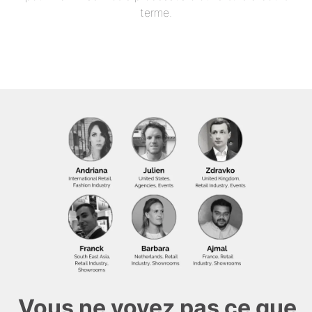
terme.
Vous ne voyez pas ce que