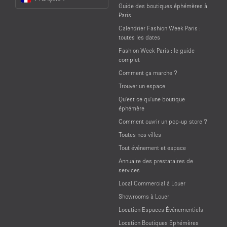
a
Guide des boutiques éphémères à
Language
Paris
Calendrier Fashion Week Paris :
toutes les dates
Fashion Week Paris : le guide
complet
Comment ça marche ?
Trouver un espace
Qu'est ce qu'une boutique
éphémère
Comment ouvrir un pop-up store ?
Toutes nos villes
Tout événement et espace
Annuaire des prestataires de
services
Local Commercial à Louer
Showrooms à Louer
Location Espaces Événementiels
Location Boutiques Ephémères