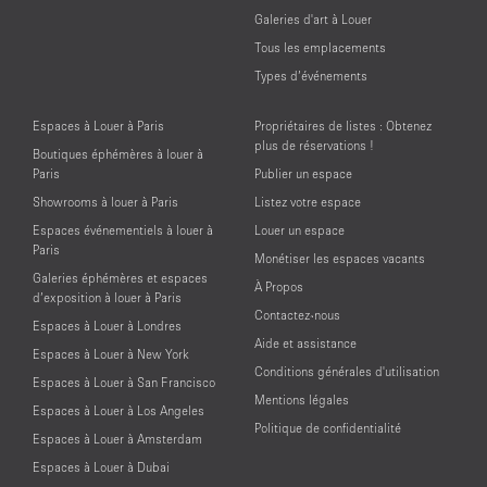
Galeries d'art à Louer
Tous les emplacements
Types d’événements
Espaces à Louer à Paris
Propriétaires de listes : Obtenez
plus de réservations !
Boutiques éphémères à louer à
Paris
Publier un espace
Showrooms à louer à Paris
Listez votre espace
Espaces événementiels à louer à
Louer un espace
Paris
Monétiser les espaces vacants
Galeries éphémères et espaces
À Propos
d’exposition à louer à Paris
Contactez-nous
Espaces à Louer à Londres
Aide et assistance
Espaces à Louer à New York
Conditions générales d'utilisation
Espaces à Louer à San Francisco
Mentions légales
Espaces à Louer à Los Angeles
Politique de confidentialité
Espaces à Louer à Amsterdam
Espaces à Louer à Dubai