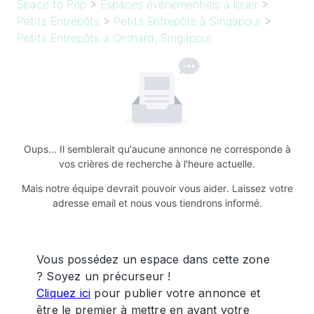
Space to Pop
>
Espaces événementiels à louer
>
Petits Entrepôts
>
Petits Entrepôts à Singapour
>
Petits Entrepôts à Orchard, Singapour
Oups... Il semblerait qu'aucune annonce ne corresponde à
vos crières de recherche à l'heure actuelle.
Mais notre équipe devrait pouvoir vous aider. Laissez votre
adresse email et nous vous tiendrons informé.