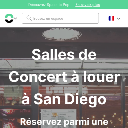
Découvrez Space to Pop —
En savoir plus
Salles de
Concert à louer
à San Diego
Réservez parmi une