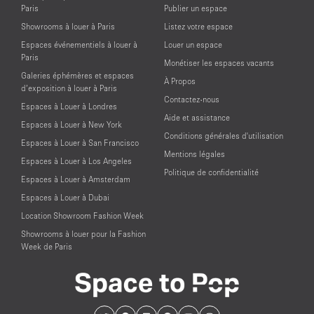
Paris
Publier un espace
Showrooms à louer à Paris
Listez votre espace
Espaces événementiels à louer à
Louer un espace
Paris
Monétiser les espaces vacants
Galeries éphémères et espaces
À Propos
d’exposition à louer à Paris
Contactez-nous
Espaces à Louer à Londres
Aide et assistance
Espaces à Louer à New York
Conditions générales d'utilisation
Espaces à Louer à San Francisco
Mentions légales
Espaces à Louer à Los Angeles
Politique de confidentialité
Espaces à Louer à Amsterdam
Espaces à Louer à Dubai
Location Showroom Fashion Week
Showrooms à louer pour la Fashion
Week de Paris