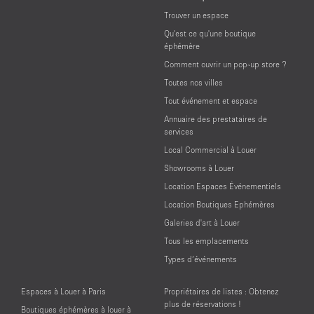
Trouver un espace
Qu'est ce qu'une boutique
éphémère
Comment ouvrir un pop-up store ?
Toutes nos villes
Tout événement et espace
Annuaire des prestataires de
services
Local Commercial à Louer
Showrooms à Louer
Location Espaces Événementiels
Location Boutiques Ephémères
Galeries d'art à Louer
Tous les emplacements
Types d’événements
Espaces à Louer à Paris
Propriétaires de listes : Obtenez
plus de réservations !
Boutiques éphémères à louer à