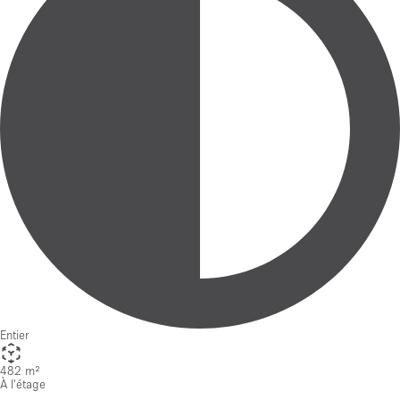
Entier
482 m²
À l'étage