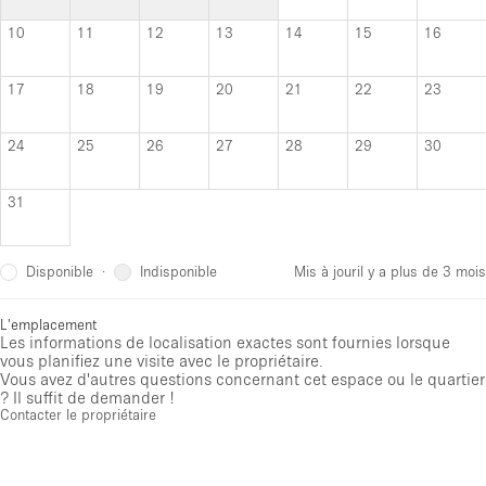
10
11
12
13
14
15
16
17
18
19
20
21
22
23
24
25
26
27
28
29
30
31
Disponible
Indisponible
·
Mis à jour
il y a plus de 3 mois
L'emplacement
Les informations de localisation exactes sont fournies lorsque
vous planifiez une visite avec le propriétaire.
Vous avez d'autres questions concernant cet espace ou le quartier
? Il suffit de demander !
Contacter le propriétaire