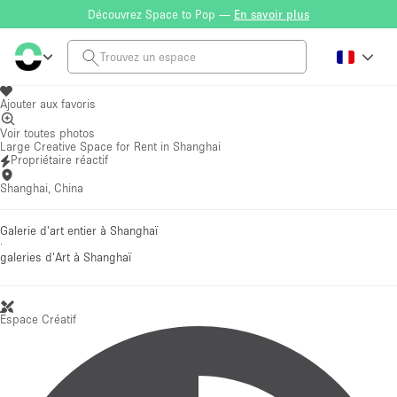
Découvrez Space to Pop —
En savoir plus
Ajouter aux favoris
Voir toutes photos
Large Creative Space for Rent in Shanghai
Propriétaire réactif
Shanghai, China
Galerie d'art entier à Shanghaï
·
galeries d'Art
à Shanghaï
Espace Créatif