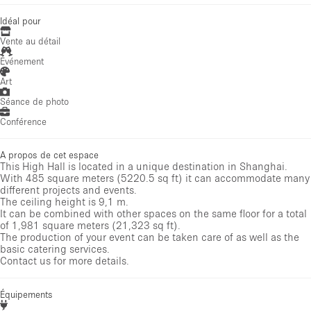
Idéal pour
Vente au détail
Événement
Art
Séance de photo
Conférence
A propos de cet espace
This High Hall is located in a unique destination in Shanghai.
With 485 square meters (5220.5 sq ft) it can accommodate many
different projects and events.
The ceiling height is 9,1 m.
It can be combined with other spaces on the same floor for a total
of 1,981 square meters (21,323 sq ft).
The production of your event can be taken care of as well as the
basic catering services.
Contact us for more details.
Équipements