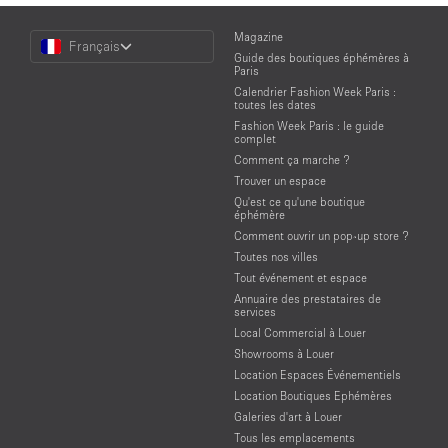
Choose
Magazine
Français
a
Guide des boutiques éphémères à
Language
Paris
Calendrier Fashion Week Paris :
toutes les dates
Fashion Week Paris : le guide
complet
Comment ça marche ?
Trouver un espace
Qu'est ce qu'une boutique
éphémère
Comment ouvrir un pop-up store ?
Toutes nos villes
Tout événement et espace
Annuaire des prestataires de
services
Local Commercial à Louer
Showrooms à Louer
Location Espaces Événementiels
Location Boutiques Ephémères
Galeries d'art à Louer
Tous les emplacements