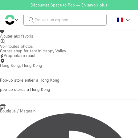
Découvrez Space to Pop —
En savoir plus
Ajouter aux favoris
Voir toutes photos
Corner shop for rent in Happy Valley
Propriétaire réactif
Hong Kong, Hong Kong
Pop-up store entier à Hong Kong
·
pop up stores
à Hong Kong
Boutique / Magasin