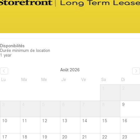
Disponibilités
Durée minimum de location
1 year
Août 2026
Lu
Ma
Me
Je
Ve
Sa
Di
1
2
3
4
5
6
7
8
9
10
11
12
13
14
15
16
17
18
19
20
21
22
23