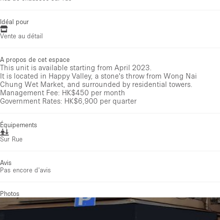
Idéal pour
Vente au détail
A propos de cet espace
This unit is available starting from April 2023.
It is located in Happy Valley, a stone's throw from Wong Nai
Chung Wet Market, and surrounded by residential towers.
Management Fee: HK$450 per month
Government Rates: HK$6,900 per quarter
Équipements
Sur Rue
Avis
Pas encore d'avis
Photos