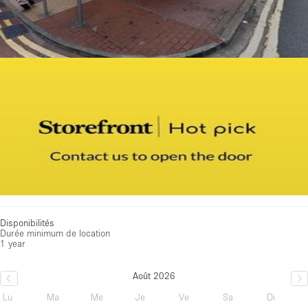
Disponibilités
Durée minimum de location
1 year
Août 2026
Lu
Ma
Me
Je
Ve
Sa
Di