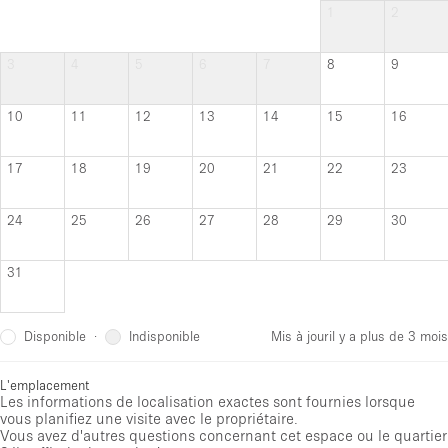
1
2
3
4
5
6
7
8
9
10
11
12
13
14
15
16
17
18
19
20
21
22
23
24
25
26
27
28
29
30
31
Disponible
Indisponible
·
Mis à jour
il y a plus de 3 mois
L'emplacement
Les informations de localisation exactes sont fournies lorsque
vous planifiez une visite avec le propriétaire.
Vous avez d'autres questions concernant cet espace ou le quartier