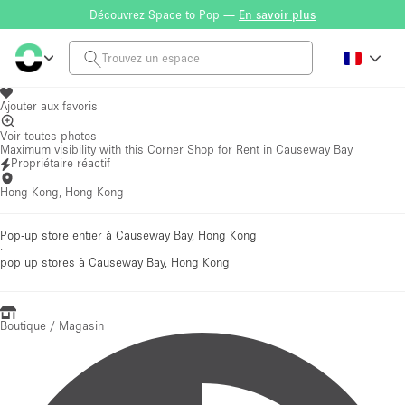
Découvrez Space to Pop —
En savoir plus
Ajouter aux favoris
Voir toutes photos
Maximum visibility with this Corner Shop for Rent in Causeway Bay
Propriétaire réactif
Hong Kong, Hong Kong
Pop-up store entier à Causeway Bay, Hong Kong
·
pop up stores
à Causeway Bay, Hong Kong
Boutique / Magasin