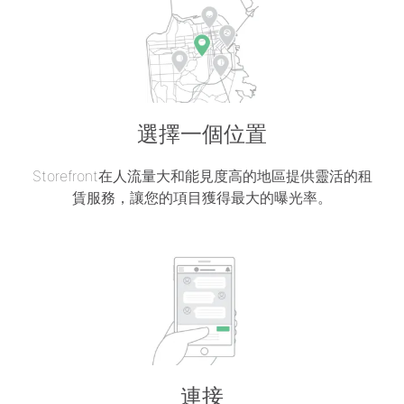
選擇一個位置
Storefront在人流量大和能見度高的地區提供靈活的租
賃服務，讓您的項目獲得最大的曝光率。
連接