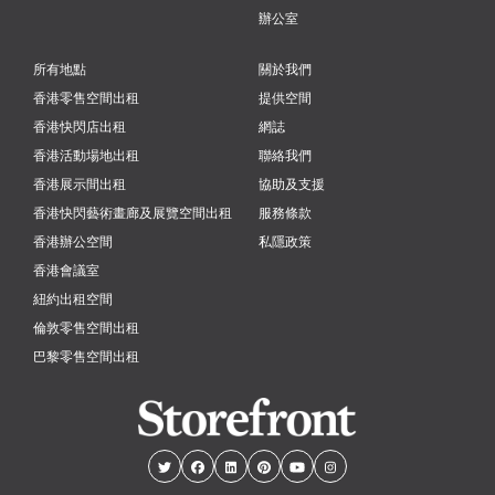
辦公室
所有地點
關於我們
香港零售空間出租
提供空間
香港快閃店出租
網誌
香港活動場地出租
聯絡我們
香港展示間出租
協助及支援
香港快閃藝術畫廊及展覽空間出租
服務條款
香港辦公空間
私隱政策
香港會議室
紐約出租空間
倫敦零售空間出租
巴黎零售空間出租