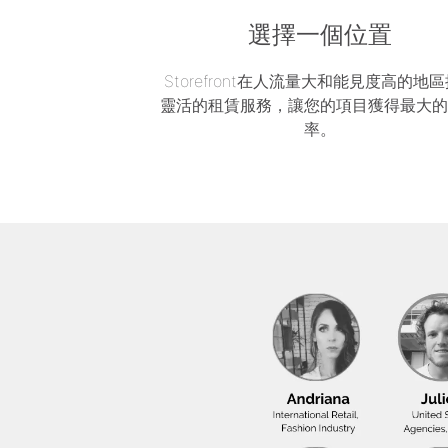
選擇一個位置
Storefront在人流量大和能見度高的地
靈活的租賃服務，讓您的項目獲得最大
率。