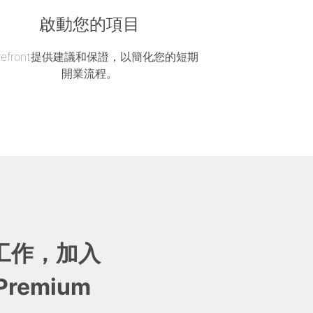
啟動您的項目
orefront提供建議和保證，以簡化您的短期
開業流程。
工作，加入
 Premium