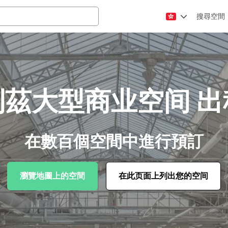
搜尋空間
利茲大型商业空间 出
在數百個空間中進行預訂
瀏覽地圖上的空間
在此页面上列出您的空间