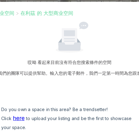
业空间
>
在利茲 的 大型商业空间
哎呦 看起來目前沒有符合您搜索條件的空間
我們的團隊可以提供幫助。輸入您的電子郵件，我們一定第一時間為您跟