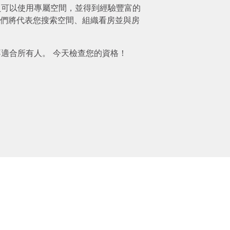
mium 會員可以使用專屬空間，並得到經驗豐富的
們將代表您搜索空間、組織看房並與房
ium 並不適合所有人。 今天檢查您的資格！