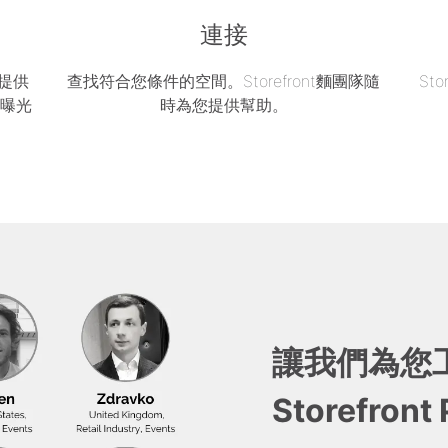
連接
區提供
查找符合您條件的空間。Storefront麵團隊隨
St
的曝光
時為您提供幫助。
讓我們為您
Storefront