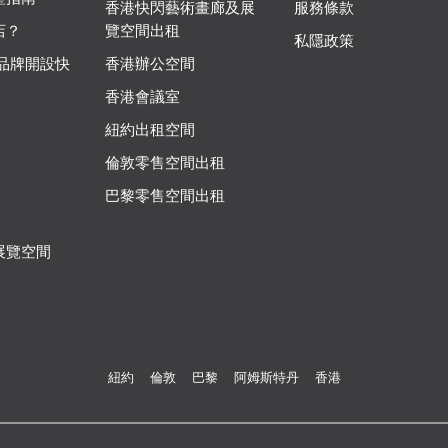
香港快閃藝術畫廊及展
服務條款
店？
覽空間出租
私隱政策
 品牌開設快
香港辦公空間
香港會議室
紐約出租空間
倫敦零售空間出租
巴黎零售空間出租
展覽空間
紐約
倫敦
巴黎
阿姆斯特丹
香港