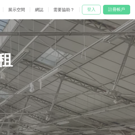
登入
註冊帳戶
展示空間
網誌
需要協助？
租