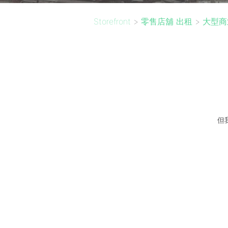
Storefront
>
零售店舖 出租
>
大型商
但