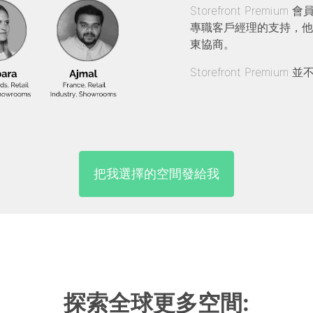
Storefront Pre
專職客戶經理的支持，他
東協商。
Storefront Prem
把我選擇的空間發給我
探索全球更多空間: