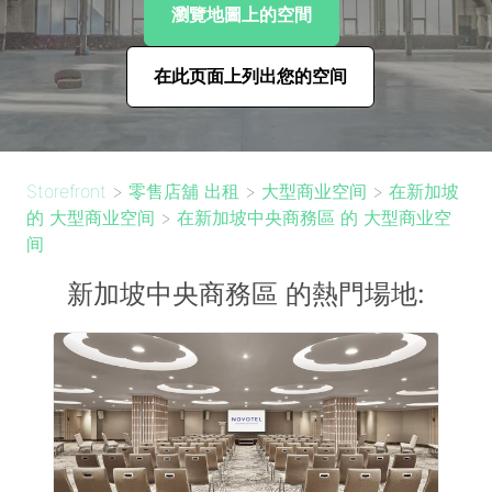
瀏覽地圖上的空間
在此页面上列出您的空间
Storefront
>
零售店舖 出租
>
大型商业空间
>
在新加坡
的 大型商业空间
>
在新加坡中央商務區 的 大型商业空
间
新加坡中央商務區 的熱門場地: