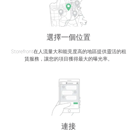
選擇一個位置
Storefront在人流量大和能見度高的地區提供靈活的租
賃服務，讓您的項目獲得最大的曝光率。
連接