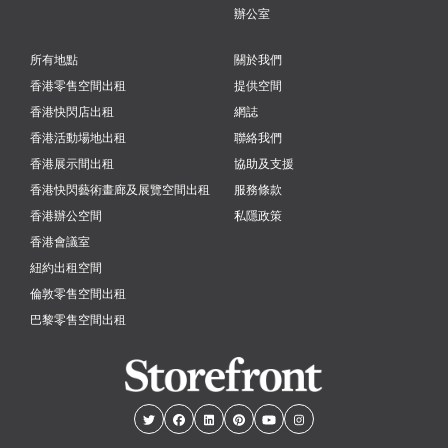
辦公室
所有地點
關於我們
香港零售空間出租
提供空間
香港快閃店出租
網誌
香港活動場地出租
聯絡我們
香港展示間出租
協助及支援
香港快閃藝術畫廊及展覽空間出租
服務條款
香港辦公空間
私隱政策
香港會議室
紐約出租空間
倫敦零售空間出租
巴黎零售空間出租