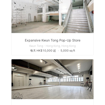
Expansive Kwun Tong Pop-Up Store
Kwun Tong - Hong Kong, Hong Kong
每天 HK$10,000 起
∙
5,000 sq ft