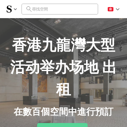
香港九龍灣大型
活动举办场地 出
租
在數百個空間中進行預訂