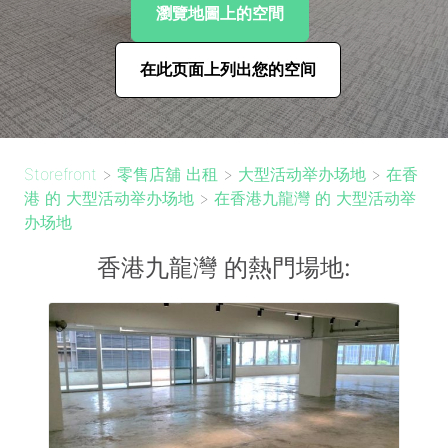
瀏覽地圖上的空間
在此页面上列出您的空间
Storefront
>
零售店舖 出租
>
大型活动举办场地
>
在香
港 的 大型活动举办场地
>
在香港九龍灣 的 大型活动举
办场地
香港九龍灣 的熱門場地: