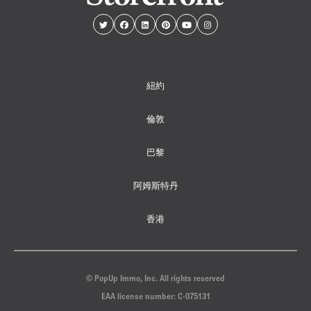
紐約
倫敦
巴黎
阿姆斯特丹
香港
© PopUp Immo, Inc. All rights reserved
EAA license number: C-075131