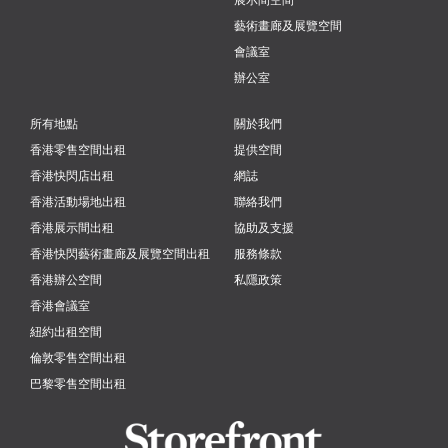
藝術畫廊及展覽空間
會議室
辦公室
所有地點
關於我們
香港零售空間出租
提供空間
香港快閃店出租
網誌
香港活動場地出租
聯絡我們
香港展示間出租
協助及支援
香港快閃藝術畫廊及展覽空間出租
服務條款
香港辦公空間
私隱政策
香港會議室
紐約出租空間
倫敦零售空間出租
巴黎零售空間出租