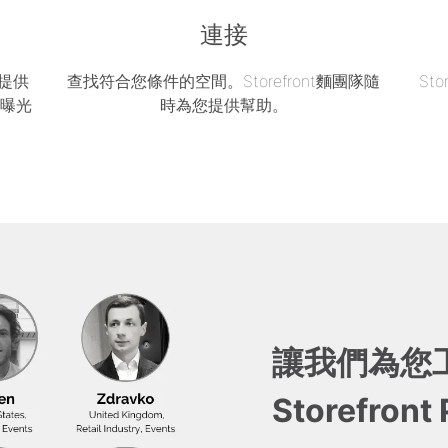
連接
區提供
查找符合您條件的空間。Storefront麵團隊隨
St
的曝光
時為您提供幫助。
讓我們為您
Storefront