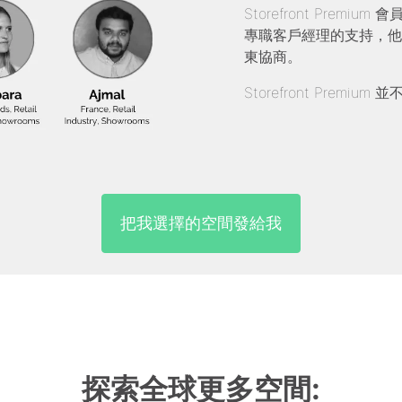
Storefront Pre
專職客戶經理的支持，他
東協商。
Storefront Prem
把我選擇的空間發給我
探索全球更多空間: