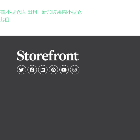
芽籠小型仓库 出租
|
新加坡果園小型仓
出租