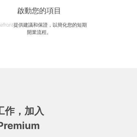
啟動您的項目
orefront提供建議和保證，以簡化您的短期
開業流程。
工作，加入
 Premium