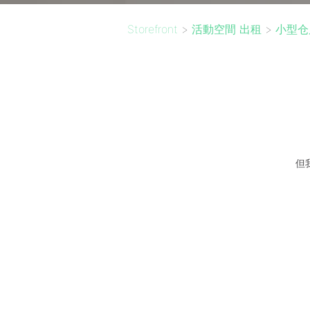
Storefront
>
活動空間 出租
>
小型仓
但