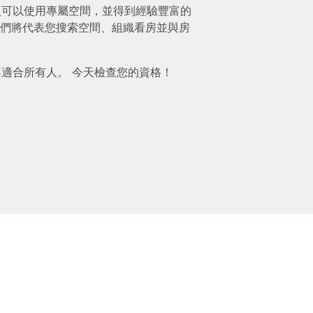
mium 會員可以使用專屬空間，並得到經驗豐富的
們將代表您搜索空間、組織看房並與房
ium 並不適合所有人。 今天檢查您的資格！