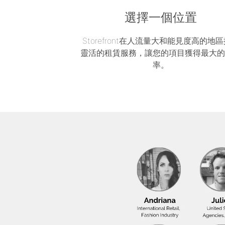
選擇一個位置
Storefront在人流量大和能見度高的地
靈活的租賃服務，讓您的項目獲得最大
率。