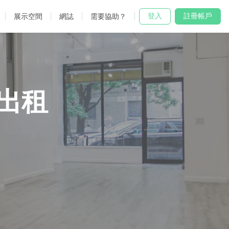
登入
註冊帳戶
展示空間
網誌
需要協助？
出租