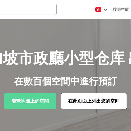
搜尋空間
加坡市政廳小型仓库 
在數百個空間中進行預訂
瀏覽地圖上的空間
在此页面上列出您的空间