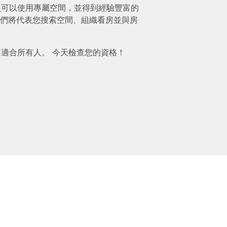
mium 會員可以使用專屬空間，並得到經驗豐富的
們將代表您搜索空間、組織看房並與房
ium 並不適合所有人。 今天檢查您的資格！