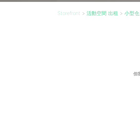
Storefront
>
活動空間 出租
>
小型仓
但