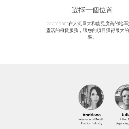
選擇一個位置
Storefront在人流量大和能見度高的地
靈活的租賃服務，讓您的項目獲得最大
率。