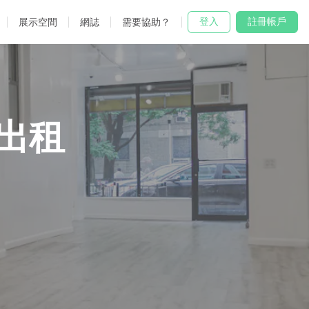
登入
註冊帳戶
展示空間
網誌
需要協助？
出租