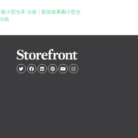
芽籠小型仓库 出租
|
新加坡果園小型仓
出租