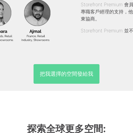
Storefront Pre
專職客戶經理的支持，他
東協商。
Storefront Prem
把我選擇的空間發給我
探索全球更多空間: