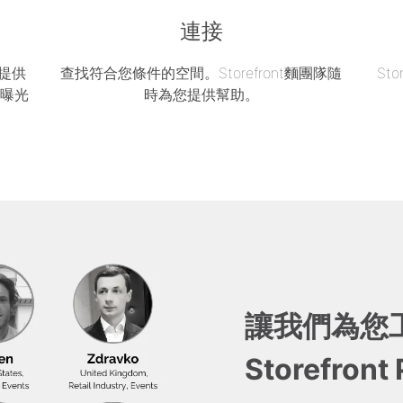
連接
區提供
查找符合您條件的空間。Storefront麵團隊隨
St
的曝光
時為您提供幫助。
讓我們為您
Storefront