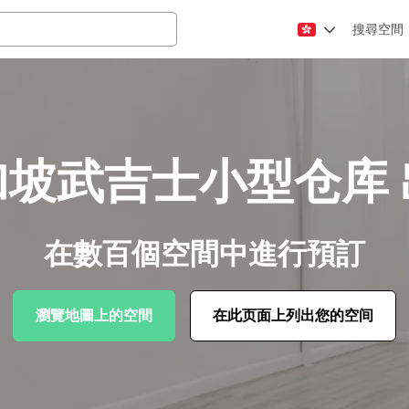
搜尋空間
加坡武吉士小型仓库 
在數百個空間中進行預訂
瀏覽地圖上的空間
在此页面上列出您的空间