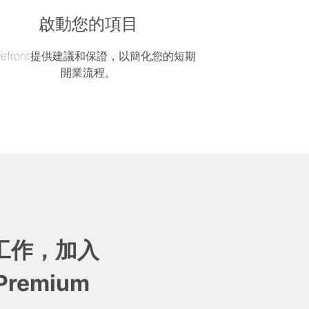
啟動您的項目
orefront提供建議和保證，以簡化您的短期
開業流程。
工作，加入
 Premium