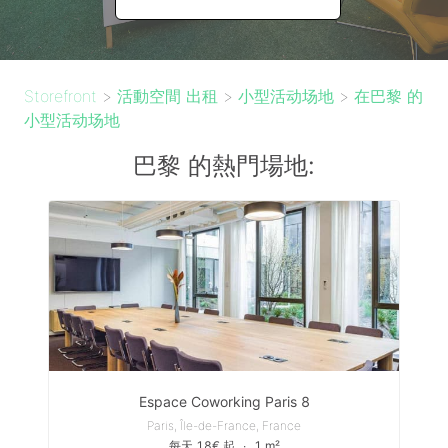
Storefront
>
活動空間 出租
>
小型活动场地
>
在巴黎 的
小型活动场地
巴黎 的熱門場地:
Espace Coworking Paris 8
Paris, Île-de-France, France
每天 18€ 起
∙
1 m²