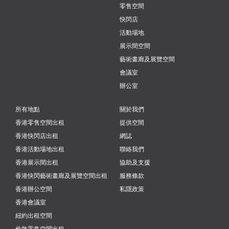
零售空間
快閃店
活動場地
展示間空間
藝術畫廊及展覽空間
會議室
辦公室
所有地點
關於我們
香港零售空間出租
提供空間
香港快閃店出租
網誌
香港活動場地出租
聯絡我們
香港展示間出租
協助及支援
香港快閃藝術畫廊及展覽空間出租
服務條款
香港辦公空間
私隱政策
香港會議室
紐約出租空間
倫敦零售空間出租