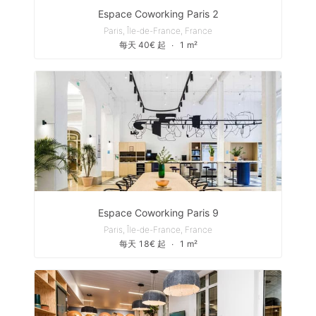
Espace Coworking Paris 2
Paris, Île-de-France, France
每天 40€ 起
∙
1 m²
Espace Coworking Paris 9
Paris, Île-de-France, France
每天 18€ 起
∙
1 m²