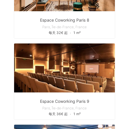
Espace Coworking Paris 8
Paris, Île-de-France, France
每天 32€ 起
∙
1 m²
Espace Coworking Paris 9
Paris, Île-de-France, France
每天 36€ 起
∙
1 m²