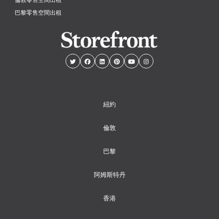
巴黎零售空間出租
紐約
倫敦
巴黎
阿姆斯特丹
香港