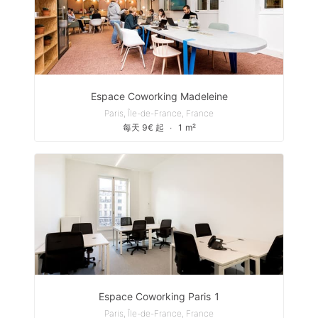
Espace Coworking Madeleine
Paris, Île-de-France, France
每天 9€ 起
∙
1 m²
Espace Coworking Paris 1
Paris, Île-de-France, France