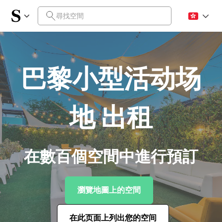
巴黎小型活动场
地 出租
在數百個空間中進行預訂
瀏覽地圖上的空間
在此页面上列出您的空间