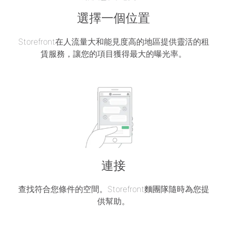
選擇一個位置
Storefront在人流量大和能見度高的地區提供靈活的租
賃服務，讓您的項目獲得最大的曝光率。
連接
查找符合您條件的空間。Storefront麵團隊隨時為您提
供幫助。