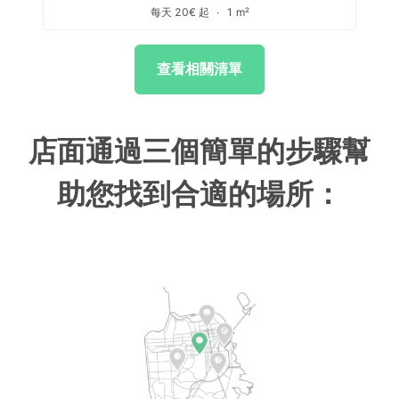
每天 20€ 起
∙
1 m²
查看相關清單
店面通過三個簡單的步驟幫
助您找到合適的場所：