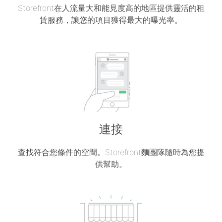
Storefront在人流量大和能見度高的地區提供靈活的租
賃服務，讓您的項目獲得最大的曝光率。
連接
查找符合您條件的空間。Storefront麵團隊隨時為您提
供幫助。