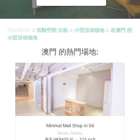
Storefront
>
活動空間 出租
>
小型活动场地
>
在澳門 的
小型活动场地
澳門 的熱門場地:
Minimal Mall Shop in Sé
Macau, Macau
每天 HK$405 起
∙
325 sq ft