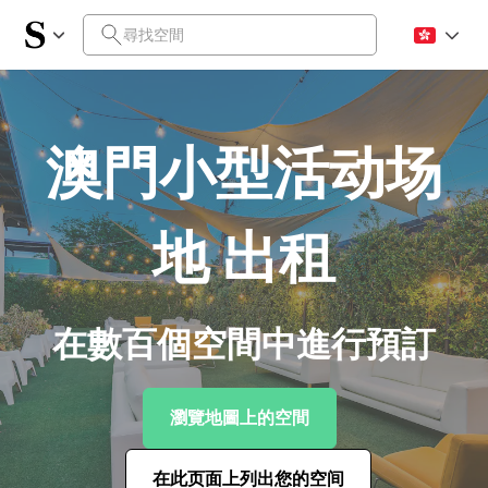
澳門小型活动场
地 出租
在數百個空間中進行預訂
瀏覽地圖上的空間
在此页面上列出您的空间