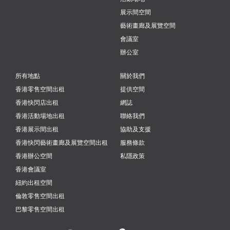
展示間空間
藝術畫廊及展覽空間
會議室
辦公室
所有地點
關於我們
香港零售空間出租
提供空間
香港快閃店出租
網誌
香港活動場地出租
聯絡我們
香港展示間出租
協助及支援
香港快閃藝術畫廊及展覽空間出租
服務條款
香港辦公空間
私隱政策
香港會議室
紐約出租空間
倫敦零售空間出租
巴黎零售空間出租