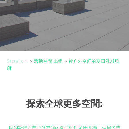
Storefront
>
活動空間 出租
>
带户外空间的夏日派对场
所
探索全球更多空間:
阿姆斯特丹带户外空间的夏日派对场所 出租
|
波爾多带