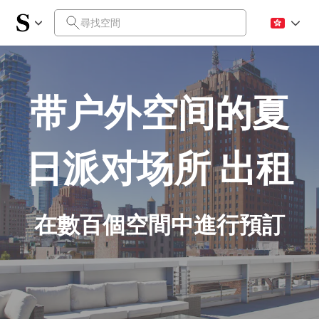
带户外空间的夏
日派对场所 出租
在數百個空間中進行預訂