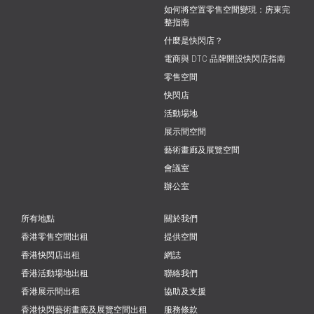
如何將空置零售空間變現：房東完
整指南
什麼是快閃店？
電商與 DTC 品牌開設快閃店指南
零售空間
快閃店
活動場地
展示間空間
藝術畫廊及展覽空間
會議室
辦公室
所有地點
關於我們
香港零售空間出租
提供空間
香港快閃店出租
網誌
香港活動場地出租
聯絡我們
香港展示間出租
協助及支援
香港快閃藝術畫廊及展覽空間出租
服務條款