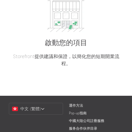
啟動您的項目
Storefront提供建議和保證，以簡化您的短期開業流
程。
Choose
運作方法
中文 (繁體)
a
Pop-up指南
Language
中國大陸公司註冊服務
服务合作伙伴目录