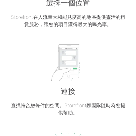
選擇一個位置
Storefront在人流量大和能見度高的地區提供靈活的租
賃服務，讓您的項目獲得最大的曝光率。
連接
查找符合您條件的空間。Storefront麵團隊隨時為您提
供幫助。