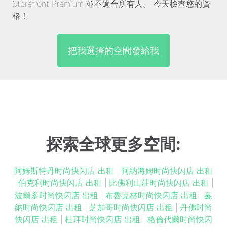
Storefront Premium 並不適合所有人。 今天檢查您的資
格！
把我選擇的空間發給我
探索全球更多空間:
阿姆斯特丹时尚快闪店 出租
|
阿納海姆时尚快闪店 出租
|
伯克利时尚快闪店 出租
|
比佛利山莊时尚快闪店 出租
|
波爾多时尚快闪店 出租
|
布魯克林时尚快闪店 出租
|
戛
納时尚快闪店 出租
|
芝加哥时尚快闪店 出租
|
丹佛时尚
快闪店 出租
|
杜拜时尚快闪店 出租
|
格倫代爾时尚快闪