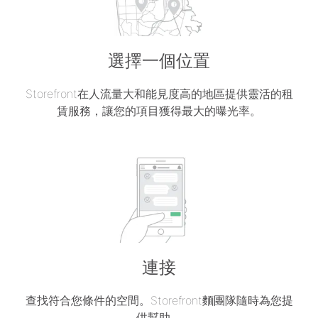
選擇一個位置
Storefront在人流量大和能見度高的地區提供靈活的租
賃服務，讓您的項目獲得最大的曝光率。
連接
查找符合您條件的空間。Storefront麵團隊隨時為您提
供幫助。