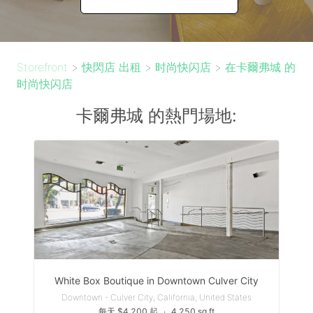
Storefront
>
快閃店 出租
>
时尚快闪店
>
在卡爾弗城 的
时尚快闪店
卡爾弗城 的熱門場地:
White Box Boutique in Downtown Culver City
Downtown - Culver City, California, United States
每天 $4,200 起
∙
4,250 sq ft