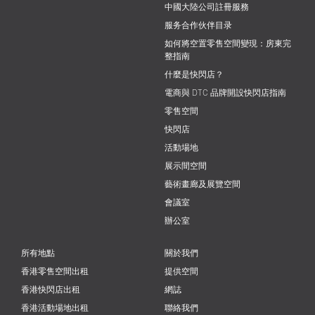
中國大陸公司註冊服務
服务合作伙伴目录
如何將空置零售空間變現：房東完
整指南
什麼是快閃店？
電商與 DTC 品牌開設快閃店指南
零售空間
快閃店
活動場地
展示間空間
藝術畫廊及展覽空間
會議室
辦公室
所有地點
關於我們
香港零售空間出租
提供空間
香港快閃店出租
網誌
香港活動場地出租
聯絡我們