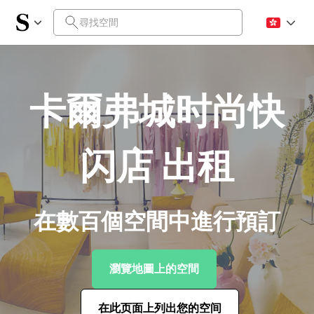
卡爾弗城时尚快
闪店 出租
在數百個空間中進行預訂
瀏覽地圖上的空間
在此页面上列出您的空间