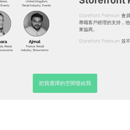
Storefront
Storefront Pre
專職客戶經理的支持，他
東協商。
Storefront Prem
把我選擇的空間發給我