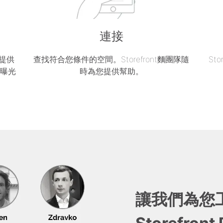
連接
區提供
查找符合您條件的空間。Storefront麵團隊隨
St
的曝光
時為您提供幫助。
讓我們為您