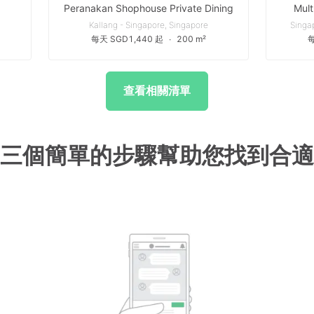
Peranakan Shophouse Private Dining
Mult
Kallang - Singapore, Singapore
Singap
每天 SGD1,440 起
∙
200 m²
每
查看相關清單
三個簡單的步驟幫助您找到合適