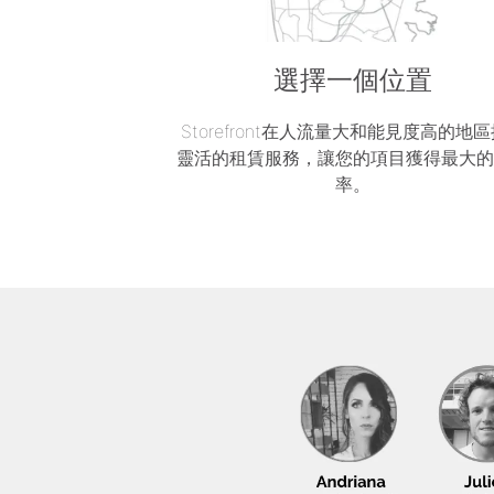
選擇一個位置
Storefront在人流量大和能見度高的地
靈活的租賃服務，讓您的項目獲得最大
率。