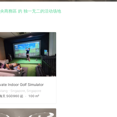
央商務區 的 独一无二的活动场地
vate Indoor Golf Simulator
llang - Singapore, Singapore
每天 SGD960 起
∙
100 m²