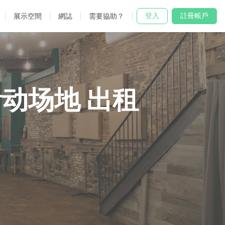
登入
註冊帳戶
展示空間
網誌
需要協助？
动场地 出租