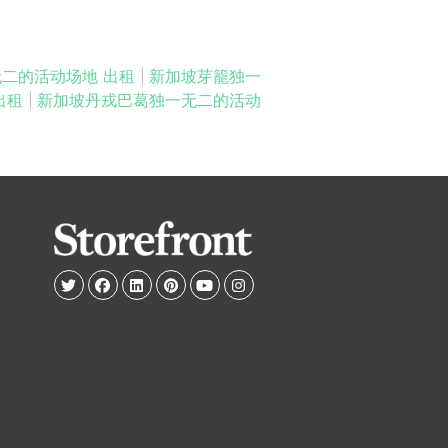
二的活动场地 出租
|
新加坡芽籠独一
出租
|
新加坡丹戎巴葛独一无二的活动