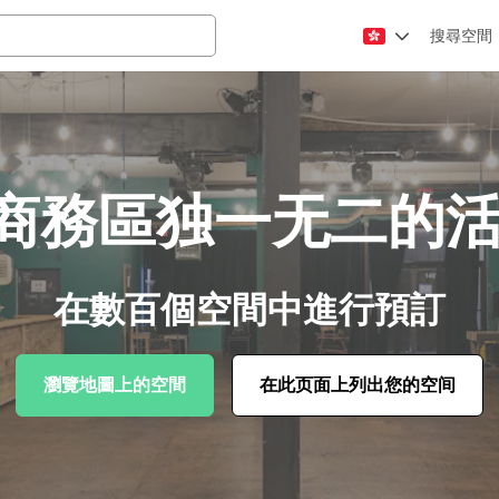
搜尋空間
商務區独一无二的活
在數百個空間中進行預訂
瀏覽地圖上的空間
在此页面上列出您的空间