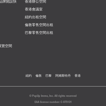
 品牌開設快
香港辦公空間
香港會議室
紐約出租空間
倫敦零售空間出租
巴黎零售空間出租
展覽空間
紐約
倫敦
巴黎
阿姆斯特丹
香港
© PopUp Immo, Inc. All rights reserved
EAA license number: C-075131