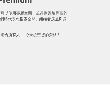
 Premium
mium 會員可以使用專屬空間，並得到經驗豐富的
們將代表您搜索空間、組織看房並與房
ium 並不適合所有人。 今天檢查您的資格！