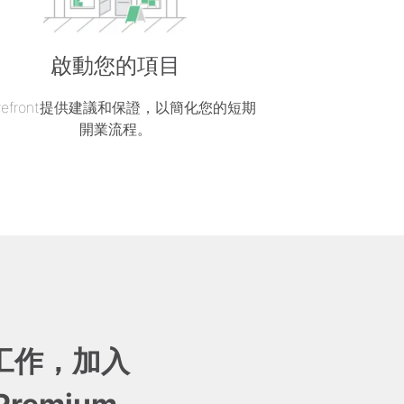
啟動您的項目
orefront提供建議和保證，以簡化您的短期
開業流程。
工作，加入