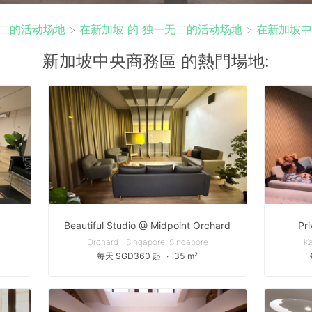
二的活动场地
>
在新加坡 的 独一无二的活动场地
>
在新加坡中
新加坡中央商務區 的熱門場地:
Beautiful Studio @ Midpoint Orchard
Pri
Orchard - Singapore, Singapore
Ka
每天 SGD360 起
∙
35 m²