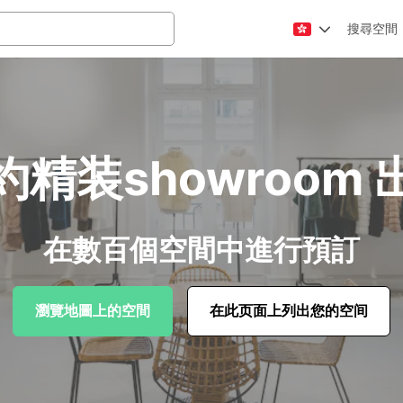
搜尋空間
約精装showroom 
在數百個空間中進行預訂
瀏覽地圖上的空間
在此页面上列出您的空间