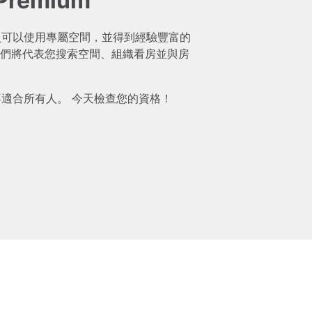
 Premium
mium 會員可以使用專屬空間，並得到經驗豐富的
們將代表您搜索空間、組織看房並與房
ium 並不適合所有人。 今天檢查您的資格！