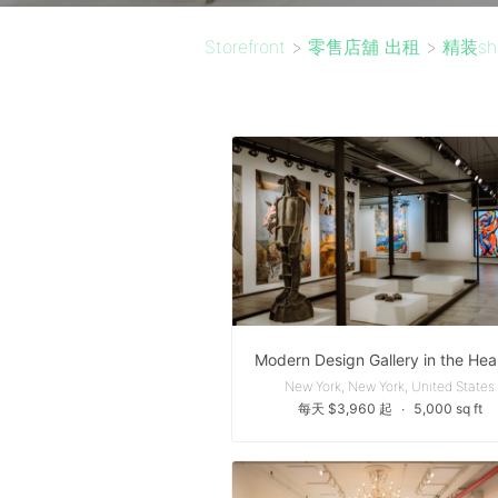
Storefront
>
零售店舖 出租
>
精装sh
New York, New York, United States
每天 $3,960 起
∙
5,000 sq ft