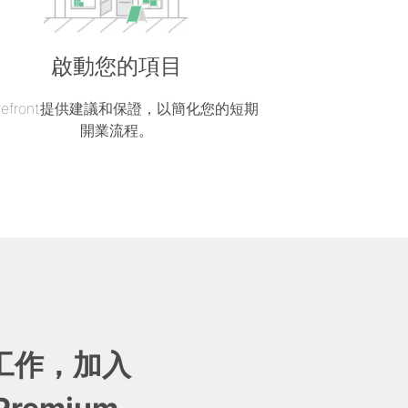
啟動您的項目
orefront提供建議和保證，以簡化您的短期
開業流程。
工作，加入