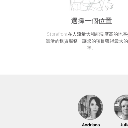
選擇一個位置
Storefront在人流量大和能見度高的地
靈活的租賃服務，讓您的項目獲得最大
率。