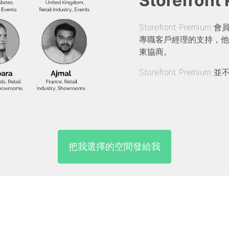
Storefront
Storefront Pre
專職客戶經理的支持，他
東協商。
Storefront Prem
把我選擇的空間發給我