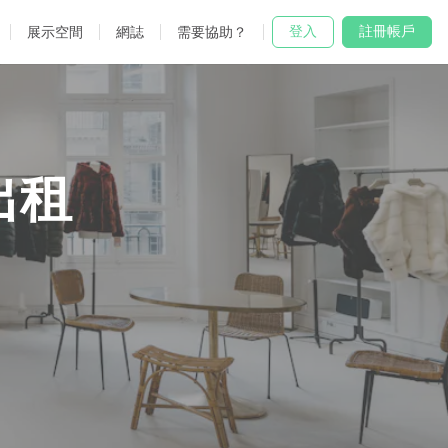
登入
註冊帳戶
展示空間
網誌
需要協助？
出租