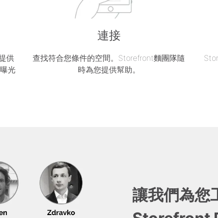
連接
區提供
查找符合您條件的空間。Storefront麵團隊隨
St
的曝光
時為您提供幫助。
讓我們為您