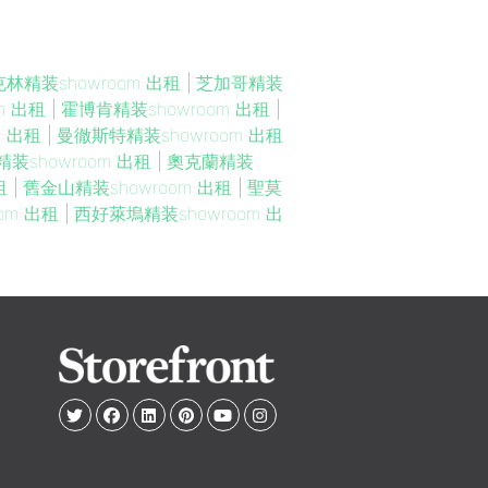
林精装showroom 出租
|
芝加哥精装
m 出租
|
霍博肯精装showroom 出租
|
m 出租
|
曼徹斯特精装showroom 出租
装showroom 出租
|
奧克蘭精装
租
|
舊金山精装showroom 出租
|
聖莫
om 出租
|
西好萊塢精装showroom 出