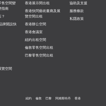
零售空間變
香港展示間出租
協助及支援
整指南
香港快閃藝術畫廊及展
服務條款
店？
覽空間出租
私隱政策
 品牌開設快
香港辦公空間
香港會議室
紐約出租空間
倫敦零售空間出租
巴黎零售空間出租
展覽空間
紐約
倫敦
巴黎
阿姆斯特丹
香港