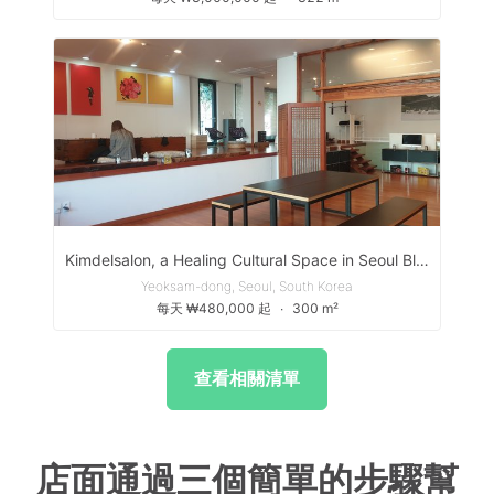
Kimdelsalon, a Healing Cultural Space in Seoul Blending Chic and Traditional Hanok Vibes - 킴델살롱, 도심속 힐링 문화공간
Yeoksam-dong, Seoul, South Korea
每天 ₩480,000 起
∙
300 m²
查看相關清單
店面通過三個簡單的步驟幫