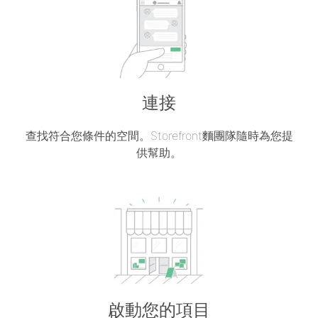
連接
查找符合您條件的空間。Storefront麵團隊隨時為您提
供幫助。
啟動您的項目