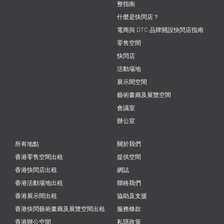
整指南
什麼是快閃店？
電商與 DTC 品牌開設快閃店指南
零售空間
快閃店
活動場地
展示間空間
藝術畫廊及展覽空間
會議室
辦公室
所有地點
關於我們
香港零售空間出租
提供空間
香港快閃店出租
網誌
香港活動場地出租
聯絡我們
香港展示間出租
協助及支援
香港快閃藝術畫廊及展覽空間出租
服務條款
香港辦公空間
私隱政策