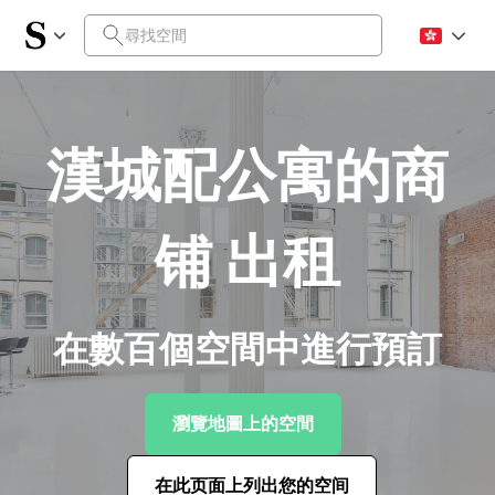
漢城配公寓的商
铺 出租
在數百個空間中進行預訂
瀏覽地圖上的空間
在此页面上列出您的空间