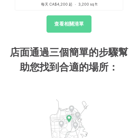
每天 CA$4,200 起
∙
3,200 sq ft
查看相關清單
店面通過三個簡單的步驟幫
助您找到合適的場所：