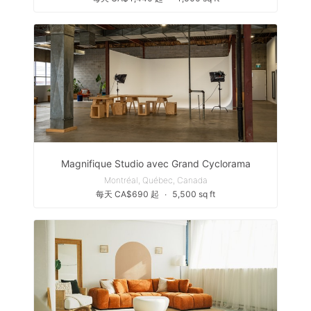
Magnifique Studio avec Grand Cyclorama
Montréal, Québec, Canada
每天 CA$690 起
∙
5,500 sq ft