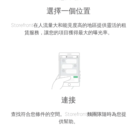
選擇一個位置
Storefront在人流量大和能見度高的地區提供靈活的租
賃服務，讓您的項目獲得最大的曝光率。
連接
查找符合您條件的空間。Storefront麵團隊隨時為您提
供幫助。