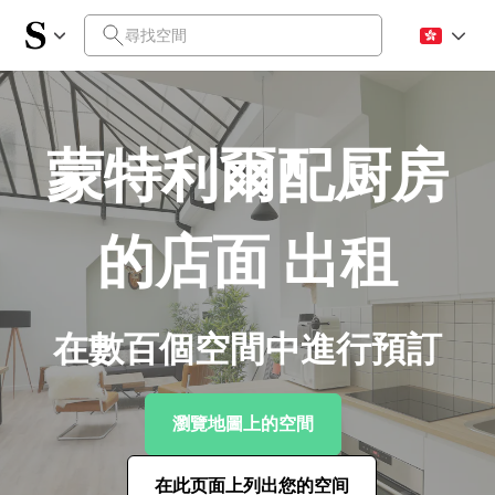
蒙特利爾配厨房
的店面 出租
在數百個空間中進行預訂
瀏覽地圖上的空間
在此页面上列出您的空间