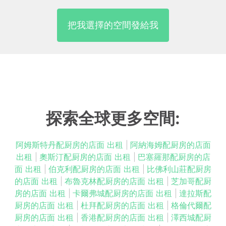
把我選擇的空間發給我
探索全球更多空間:
阿姆斯特丹配厨房的店面 出租
|
阿納海姆配厨房的店面
出租
|
奧斯汀配厨房的店面 出租
|
巴塞羅那配厨房的店
面 出租
|
伯克利配厨房的店面 出租
|
比佛利山莊配厨房
的店面 出租
|
布魯克林配厨房的店面 出租
|
芝加哥配厨
房的店面 出租
|
卡爾弗城配厨房的店面 出租
|
達拉斯配
厨房的店面 出租
|
杜拜配厨房的店面 出租
|
格倫代爾配
厨房的店面 出租
|
香港配厨房的店面 出租
|
澤西城配厨