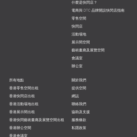
什麼是快閃店？
電商與 DTC 品牌開設快閃店指南
零售空間
快閃店
活動場地
展示間空間
藝術畫廊及展覽空間
會議室
辦公室
所有地點
關於我們
香港零售空間出租
提供空間
香港快閃店出租
網誌
香港活動場地出租
聯絡我們
香港展示間出租
協助及支援
香港快閃藝術畫廊及展覽空間出租
服務條款
香港辦公空間
私隱政策
香港會議室