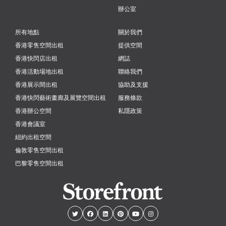
辦公室
所有地點
關於我們
香港零售空間出租
提供空間
香港快閃店出租
網誌
香港活動場地出租
聯絡我們
香港展示間出租
協助及支援
香港快閃藝術畫廊及展覽空間出租
服務條款
香港辦公空間
私隱政策
香港會議室
紐約出租空間
倫敦零售空間出租
巴黎零售空間出租