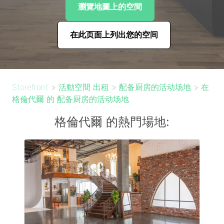
瀏覽地圖上的空間
在此页面上列出您的空间
Storefront
>
活動空間 出租
>
配备厨房的活动场地
>
在
格倫代爾 的 配备厨房的活动场地
格倫代爾 的熱門場地: