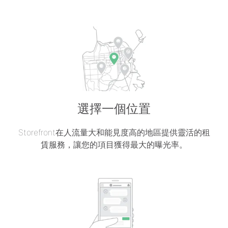
選擇一個位置
Storefront在人流量大和能見度高的地區提供靈活的租
賃服務，讓您的項目獲得最大的曝光率。