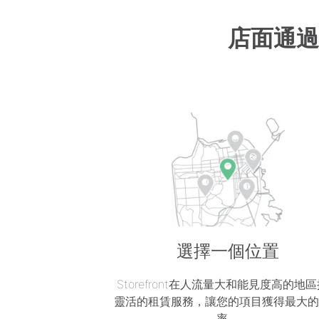
店面通過
選擇一個位置
Storefront在人流量大和能見度高的地
靈活的租賃服務，讓您的項目獲得最大
率。