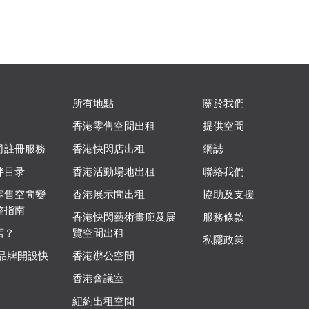
所有地點
關於我們
香港零售空間出租
提供空間
司註冊服務
香港快閃店出租
網誌
伴目录
香港活動場地出租
聯絡我們
零售空間變
香港展示間出租
協助及支援
整指南
香港快閃藝術畫廊及展
服務條款
店？
覽空間出租
私隱政策
 品牌開設快
香港辦公空間
香港會議室
紐約出租空間