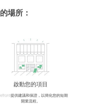
的場所：
啟動您的項目
orefront提供建議和保證，以簡化您的短期
開業流程。