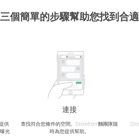
三個簡單的步驟幫助您找到合適
連接
區提供
查找符合您條件的空間。Storefront麵團隊隨
St
的曝光
時為您提供幫助。