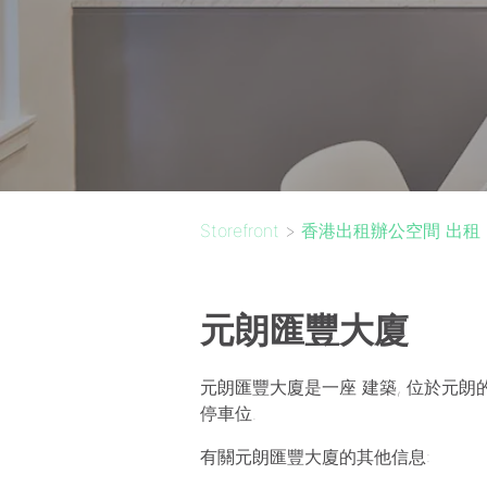
Storefront
>
香港出租辦公空間 出租
元朗匯豐大廈
元朗匯豐大廈是一座 建築, 位於元朗的
停車位.
有關元朗匯豐大廈的其他信息: