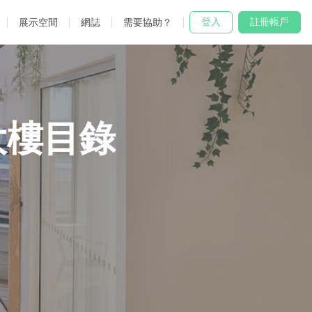
登入
註冊帳戶
展示空間
網誌
需要協助？
大樓目錄