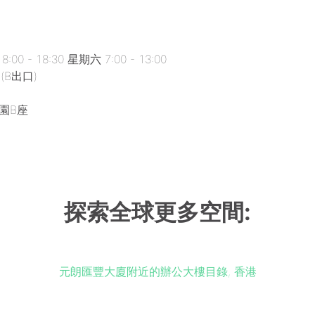
 - 18:30 星期六 7:00 - 13:00
(B出口)
花園B座
探索全球更多空間:
元朗匯豐大廈附近的辦公大樓目錄, 香港