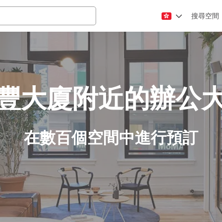
搜尋空間
豐大廈附近的辦公
在數百個空間中進行預訂