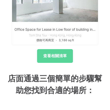
Office Space for Lease in Low floor of building in Tsim Sha Tsui
Tsim Sha Tsui - Hong Kong, Hong Kong
價格可再商宜
∙
3,186 sq ft
查看相關清單
店面通過三個簡單的步驟幫
助您找到合適的場所：