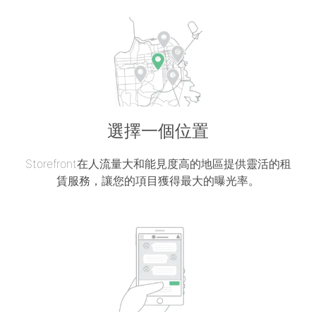
選擇一個位置
Storefront在人流量大和能見度高的地區提供靈活的租
賃服務，讓您的項目獲得最大的曝光率。