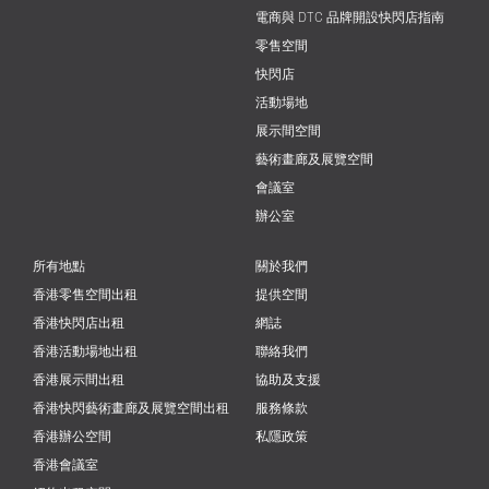
電商與 DTC 品牌開設快閃店指南
零售空間
快閃店
活動場地
展示間空間
藝術畫廊及展覽空間
會議室
辦公室
所有地點
關於我們
香港零售空間出租
提供空間
香港快閃店出租
網誌
香港活動場地出租
聯絡我們
香港展示間出租
協助及支援
香港快閃藝術畫廊及展覽空間出租
服務條款
香港辦公空間
私隱政策
香港會議室