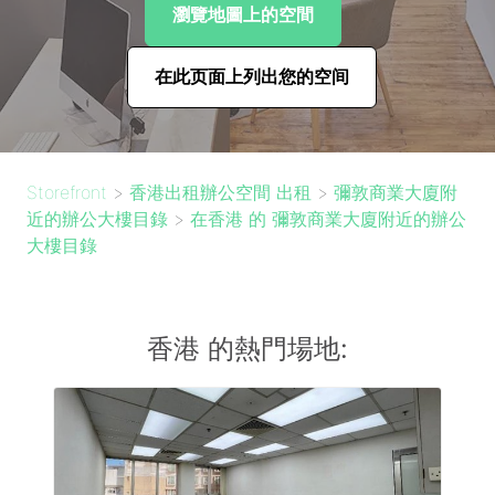
瀏覽地圖上的空間
在此页面上列出您的空间
Storefront
>
香港出租辦公空間 出租
>
彌敦商業大廈附
近的辦公大樓目錄
>
在香港 的 彌敦商業大廈附近的辦公
大樓目錄
香港 的熱門場地: