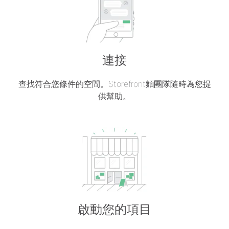
連接
查找符合您條件的空間。Storefront麵團隊隨時為您提
供幫助。
啟動您的項目