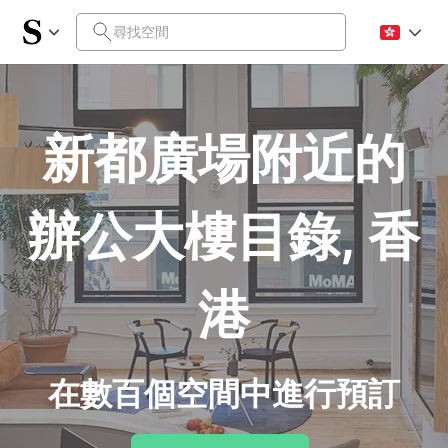
新都廣場附近的
辦公大樓目錄, 香
港
在數百個空間中進行預訂