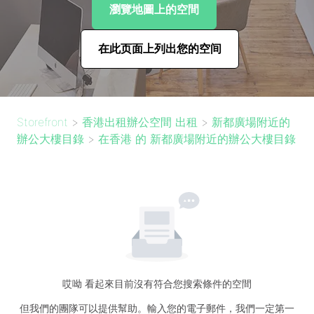
瀏覽地圖上的空間
在此页面上列出您的空间
Storefront
>
香港出租辦公空間 出租
>
新都廣場附近的
辦公大樓目錄
>
在香港 的 新都廣場附近的辦公大樓目錄
哎呦 看起來目前沒有符合您搜索條件的空間
但我們的團隊可以提供幫助。輸入您的電子郵件，我們一定第一