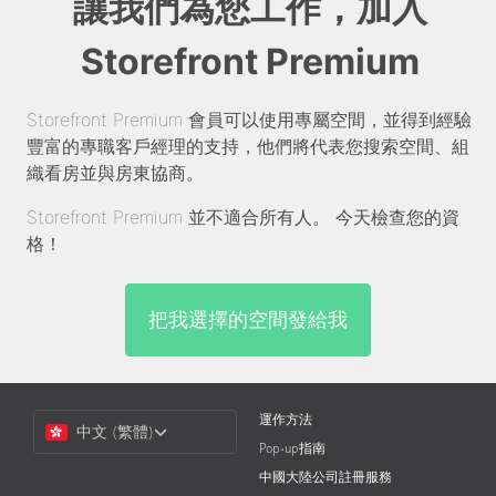
讓我們為您工作，加入
Storefront Premium
Storefront Premium 會員可以使用專屬空間，並得到經驗
豐富的專職客戶經理的支持，他們將代表您搜索空間、組
織看房並與房東協商。
Storefront Premium 並不適合所有人。 今天檢查您的資
格！
把我選擇的空間發給我
Choose
運作方法
中文 (繁體)
a
Pop-up指南
Language
中國大陸公司註冊服務