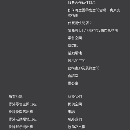
服务合作伙伴目录
如何將空置零售空間變現：房東完
整指南
什麼是快閃店？
電商與 DTC 品牌開設快閃店指南
零售空間
快閃店
活動場地
展示間空間
藝術畫廊及展覽空間
會議室
辦公室
所有地點
關於我們
香港零售空間出租
提供空間
香港快閃店出租
網誌
香港活動場地出租
聯絡我們
香港展示間出租
協助及支援